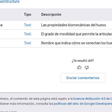
alStructure
Tipo
Descripción
ca
Text
Las propiedades biomecánicas del hueso.
Text
El grado de movilidad que permite la articulac
Text
Nombre que indica cómo se conectan los hue
¿Te resultó útil?
Enviar comentarios
trario, el contenido de esta página está sujeto a la
licencia Atribución 4.0 d
obtener más información, consulta las
políticas del sitio de Google Developers