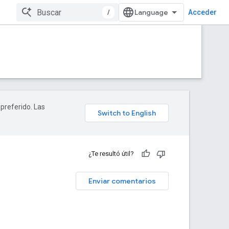
/
Acceder
 preferido. Las
¿Te resultó útil?
Enviar comentarios