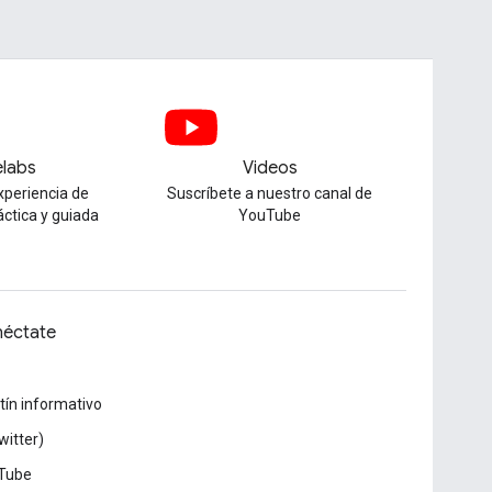
labs
Videos
xperiencia de
Suscríbete a nuestro canal de
áctica y guiada
YouTube
éctate
tín informativo
witter)
Tube