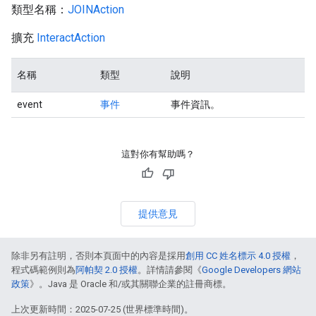
類型名稱：
JOINAction
擴充
InteractAction
名稱
類型
說明
event
事件
事件資訊。
這對你有幫助嗎？
提供意見
除非另有註明，否則本頁面中的內容是採用
創用 CC 姓名標示 4.0 授權
，
程式碼範例則為
阿帕契 2.0 授權
。詳情請參閱《
Google Developers 網站
政策
》。Java 是 Oracle 和/或其關聯企業的註冊商標。
上次更新時間：2025-07-25 (世界標準時間)。