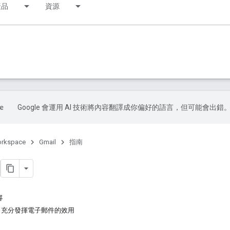
產品
資源
Google 會運用 AI 技術將內容翻譯成你偏好的語言，但可能會出錯
orkspace
Gmail
指南
容
org 充分發揮電子郵件的效用