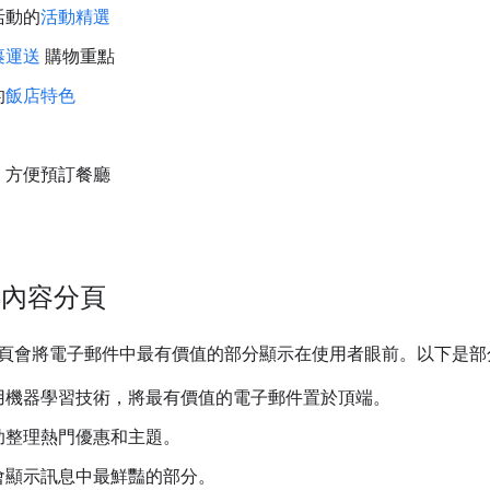
活動的
活動精選
裹運送
購物重點
的
飯店特色
，方便預訂餐廳
宣傳內容分頁
頁會將電子郵件中最有價值的部分顯示在使用者眼前。以下是部
用機器學習技術，將最有價值的電子郵件置於頂端。
助整理熱門優惠和主題。
會顯示訊息中最鮮豔的部分。