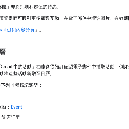
會標示即將到期和超值的特惠。
預覽畫面可吸引更多顧客互動。在電子郵件中標註圖片、有效期
mail 促銷內容分頁
」。
日曆
曆的「Gmail 中的活動」功能會從預訂確認電子郵件中擷取活動
動將這些活動新增至日曆。
支援下列 4 種標記類型：
活動：
Event
：飯店訂房