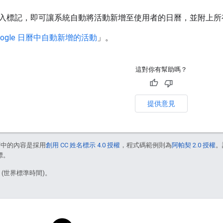
入標記，即可讓系統自動將活動新增至使用者的日曆，並附上所
oogle 日曆中自動新增的活動
」。
這對你有幫助嗎？
提供意見
面中的內容是採用
創用 CC 姓名標示 4.0 授權
，程式碼範例則為
阿帕契 2.0 授權
。
標。
3 (世界標準時間)。