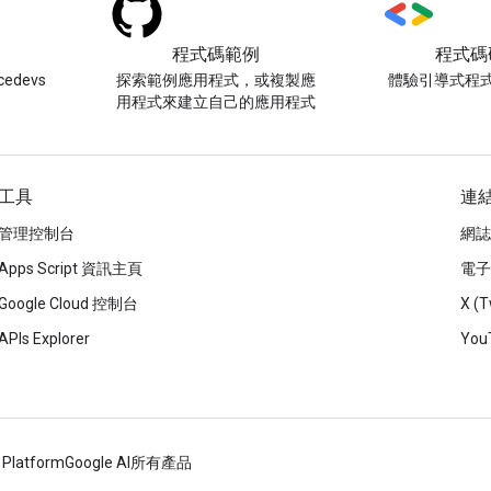
程式碼範例
程式碼
edevs
探索範例應用程式，或複製應
體驗引導式程
用程式來建立自己的應用程式
工具
連
管理控制台
網誌
Apps Script 資訊主頁
電子
Google Cloud 控制台
X (T
APIs Explorer
You
 Platform
Google AI
所有產品