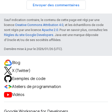
Envoyer des commentaires
Sauf indication contraire, le contenu de cette page est régi par une
licence
Creative Commons Attribution 4.0
, et les échantillons de code
sont régis par une licence
Apache 2.0
. Pour en savoir plus, consultez les
Règles du site Google Developers
. Java est une marque déposée
d'Oracle et/ou de ses sociétés affiliées.
Dernière mise à jour le 2026/01/26 (UTC).
Blog
X (Twitter)
Exemples de code
Ateliers de programmation
Vidéos
Google Workspace for Developers