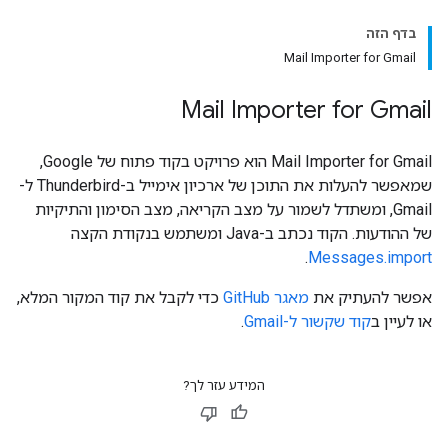
בדף הזה
Mail Importer for Gmail
Mail Importer for Gmail
Mail Importer for Gmail הוא פרויקט בקוד פתוח של Google,
שמאפשר להעלות את התוכן של ארכיון אימייל ב-Thunderbird ל-
Gmail, ומשתדל לשמור על מצב הקריאה, מצב הסימון והתיקיות
של ההודעות. הקוד נכתב ב-Java ומשתמש בנקודת הקצה
.
Messages.import
אפשר להעתיק את
מאגר GitHub
כדי לקבל את קוד המקור המלא,
או לעיין ב
קוד שקשור ל-Gmail
.
המידע עזר לך?