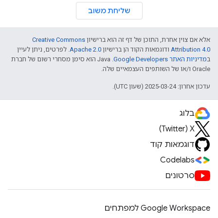
שליחת משוב
אלא אם צוין אחרת, התוכן של דף זה הוא ברישיון
Creative Commons
Attribution 4.0
ודוגמאות הקוד הן ברישיון
Apache 2.0
. לפרטים, ניתן לעיין
ב
מדיניות האתר Google Developers‏
.‏ Java הוא סימן מסחרי רשום של חברת
Oracle ו/או של השותפים העצמאיים שלה.
עדכון אחרון: 2025-03-24 (שעון UTC).
בלוג
X‏ (Twitter)
דוגמאות קוד
Codelabs
סרטונים
Google Workspace למפתחים