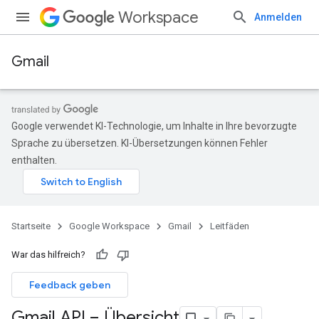
Workspace
Anmelden
Gmail
Google verwendet KI-Technologie, um Inhalte in Ihre bevorzugte
Sprache zu übersetzen. KI-Übersetzungen können Fehler
enthalten.
Startseite
Google Workspace
Gmail
Leitfäden
War das hilfreich?
Feedback geben
Gmail API – Übersicht