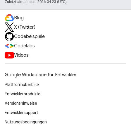
Zuletzt aktualisiert: 2026-04-23 (UTC).
Blog
X (Twitter)
Codebeispiele
Codelabs
Videos
Google Workspace für Entwickler
Plattformüberblick
Entwicklerprodukte
Versionshinweise
Entwicklersupport
Nutzungsbedingungen