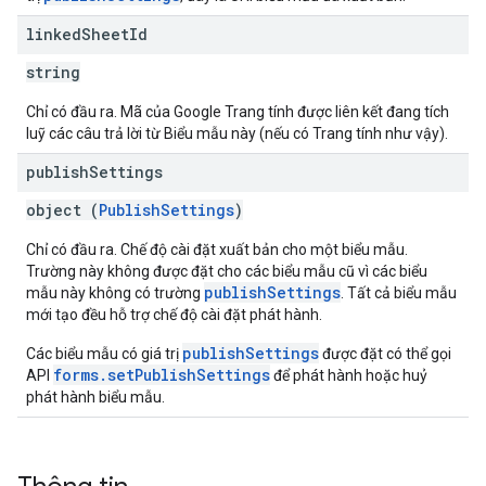
linked
Sheet
Id
string
Chỉ có đầu ra. Mã của Google Trang tính được liên kết đang tích
luỹ các câu trả lời từ Biểu mẫu này (nếu có Trang tính như vậy).
publish
Settings
object (
PublishSettings
)
Chỉ có đầu ra. Chế độ cài đặt xuất bản cho một biểu mẫu.
Trường này không được đặt cho các biểu mẫu cũ vì các biểu
publishSettings
mẫu này không có trường
. Tất cả biểu mẫu
mới tạo đều hỗ trợ chế độ cài đặt phát hành.
publishSettings
Các biểu mẫu có giá trị
được đặt có thể gọi
forms.setPublishSettings
API
để phát hành hoặc huỷ
phát hành biểu mẫu.