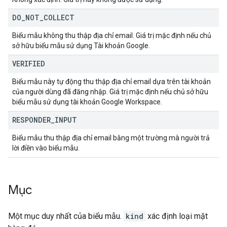
DO
_
NOT
_
COLLECT
Biểu mẫu không thu thập địa chỉ email. Giá trị mặc định nếu chủ
sở hữu biểu mẫu sử dụng Tài khoản Google.
VERIFIED
Biểu mẫu này tự động thu thập địa chỉ email dựa trên tài khoản
của người dùng đã đăng nhập. Giá trị mặc định nếu chủ sở hữu
biểu mẫu sử dụng tài khoản Google Workspace.
RESPONDER
_
INPUT
Biểu mẫu thu thập địa chỉ email bằng một trường mà người trả
lời điền vào biểu mẫu.
Mục
Một mục duy nhất của biểu mẫu.
kind
xác định loại mặt