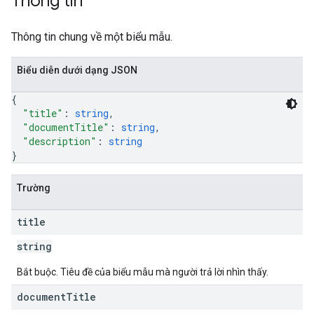
Thông tin
Thông tin chung về một biểu mẫu.
Biểu diễn dưới dạng JSON
{
"title"
: 
string
,
"documentTitle"
: 
string
,
"description"
: 
string
}
Trường
title
string
Bắt buộc. Tiêu đề của biểu mẫu mà người trả lời nhìn thấy.
document
Title