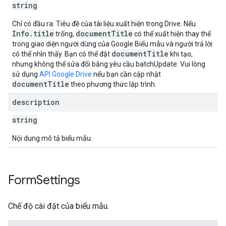
string
Chỉ có đầu ra. Tiêu đề của tài liệu xuất hiện trong Drive. Nếu
Info.title
documentTitle
trống,
có thể xuất hiện thay thế
trong giao diện người dùng của Google Biểu mẫu và người trả lời
documentTitle
có thể nhìn thấy. Bạn có thể đặt
khi tạo,
nhưng không thể sửa đổi bằng yêu cầu batchUpdate. Vui lòng
sử dụng
API Google Drive
nếu bạn cần cập nhật
documentTitle
theo phương thức lập trình.
description
string
Nội dung mô tả biểu mẫu.
Form
Settings
Chế độ cài đặt của biểu mẫu.