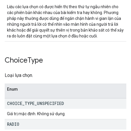
Liệu các lựa chọn có được hiển thị theo thứ tự ngẫu nhiên cho
các phiên bản khác nhau của bài kiểm tra hay không. Phương
pháp này thường được dùng để ngăn chặn hành vi gian lận của
những người trả lời có thể nhìn vào màn hình của người trả lời
khác hoặc để giải quyết sự thiên vị trong bản khảo sát có thể xảy
ra do luôn đặt cùng một lựa chọn ở đầu hoặc cuối.
Choice
Type
Loại lựa chọn.
Enum
CHOICE
_
TYPE
_
UNSPECIFIED
Giá trị mặc định. Không sử dụng.
RADIO