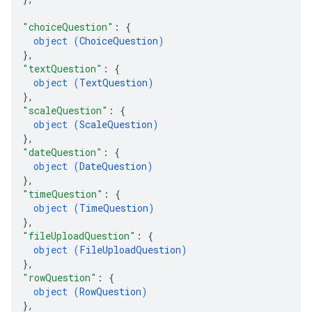
"choiceQuestion"
: 
{
object (
ChoiceQuestion
)
}
,
"textQuestion"
: 
{
object (
TextQuestion
)
}
,
"scaleQuestion"
: 
{
object (
ScaleQuestion
)
}
,
"dateQuestion"
: 
{
object (
DateQuestion
)
}
,
"timeQuestion"
: 
{
object (
TimeQuestion
)
}
,
"fileUploadQuestion"
: 
{
object (
FileUploadQuestion
)
}
,
"rowQuestion"
: 
{
object (
RowQuestion
)
}
,