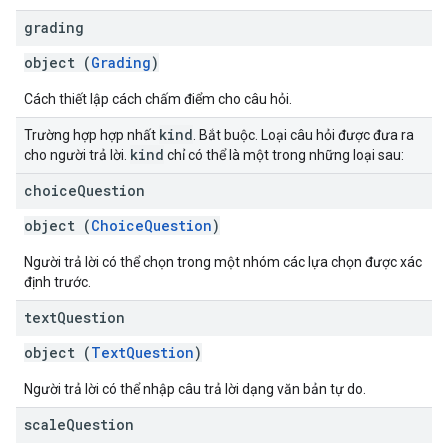
grading
object (
Grading
)
Cách thiết lập cách chấm điểm cho câu hỏi.
kind
Trường hợp hợp nhất
. Bắt buộc. Loại câu hỏi được đưa ra
kind
cho người trả lời.
chỉ có thể là một trong những loại sau:
choice
Question
object (
ChoiceQuestion
)
Người trả lời có thể chọn trong một nhóm các lựa chọn được xác
định trước.
text
Question
object (
TextQuestion
)
Người trả lời có thể nhập câu trả lời dạng văn bản tự do.
scale
Question