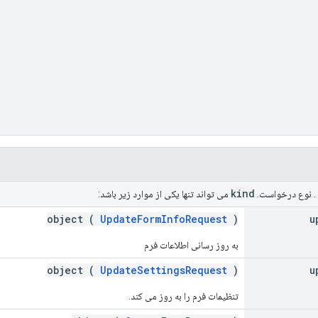
kind
 . نوع درخواست.
می تواند تنها یکی از موارد زیر باشد:
object (
UpdateFormInfoRequest
)
u
به روز رسانی اطلاعات فرم
object (
UpdateSettingsRequest
)
u
تنظیمات فرم را به روز می کند.