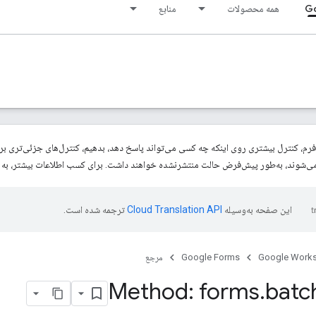
Go
همه محصولات
منابع
این صفحه به‌وسیله
ترجمه شده است.
Google Work
Google Forms
مرجع
Method: forms
.
batc