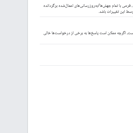
 فرمی با تمام جهش‌ها/به‌روزرسانی‌های اعمال‌شده برگردانده
وسط این تغییرات باشد.
واست‌های به‌روزرسانی است، اگرچه ممکن است پاسخ‌ها به برخی از درخواست‌ها خالی