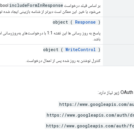
includeFormInResponse
بر اساس فیلد درخواست bool
،
می‌شود یا خیر. این ممکن است دیرتر از شناسه بازبینی ایجاد شده ت
object (
Response
)
پاسخ به روز رسانی ها این نقشه 1:1 با درخ
باشد.
object (
WriteControl
)
کنترل نوشتن به روز شده پس از اعمال درخواست.
https://www.googleapis.com/a
https://www.googleapis.com/auth/d
https://www.googleapis.com/auth/f