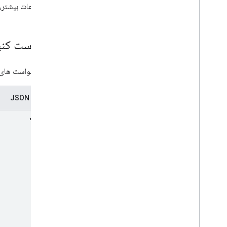
برای اطلاعات بیشتر،
درخواست کنی
انواع درخواست های ب
نمایندگی JSON