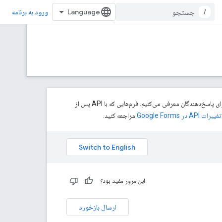
/
ورود به برنامه
برای اینکه به سازندگان فرم، کنترل بیشتری روی اینکه چه کسی می‌تواند پاسخ دهد، بدهیم، کنترل‌های جزئی‌تری برای پاسخ‌دهندگان معرفی می‌کنیم. فرم‌هایی که با API پس از
تغییرات API در Google Forms
مراجعه کنید.
این مرور مفید بود؟
ارسال بازخورد