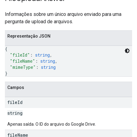
Informações sobre um único arquivo enviado para uma
pergunta de upload de arquivos.
Representação JSON
{
"fileId"
: 
string
,
"fileName"
: 
string
,
"mimeType"
: 
string
}
Campos
file
Id
string
Apenas saída. O ID do arquivo do Google Drive.
file
Name