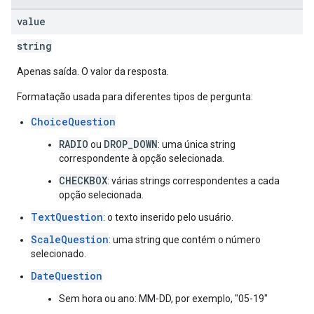
value
string
Apenas saída. O valor da resposta.
Formatação usada para diferentes tipos de pergunta:
ChoiceQuestion
RADIO
DROP_DOWN
ou
: uma única string
correspondente à opção selecionada.
CHECKBOX
: várias strings correspondentes a cada
opção selecionada.
TextQuestion
: o texto inserido pelo usuário.
ScaleQuestion
: uma string que contém o número
selecionado.
DateQuestion
Sem hora ou ano: MM-DD, por exemplo, "05-19"