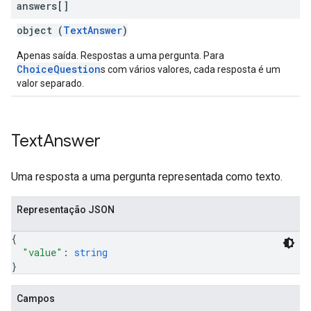
answers[]
object (
TextAnswer
)
Apenas saída. Respostas a uma pergunta. Para
ChoiceQuestion
s com vários valores, cada resposta é um
valor separado.
Text
Answer
Uma resposta a uma pergunta representada como texto.
Representação JSON
{
"value"
: 
string
}
Campos