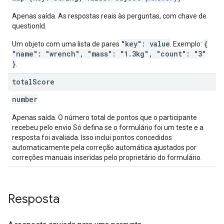
Apenas saída. As respostas reais às perguntas, com chave de
questionId.
"key": value
{
Um objeto com uma lista de pares
. Exemplo:
"name": "wrench", "mass": "1.3kg", "count": "3"
}
.
total
Score
number
Apenas saída. O número total de pontos que o participante
recebeu pelo envio Só defina se o formulário foi um teste e a
resposta foi avaliada. Isso inclui pontos concedidos
automaticamente pela correção automática ajustados por
correções manuais inseridas pelo proprietário do formulário.
Resposta