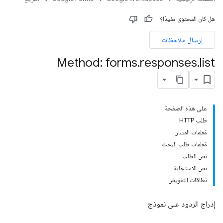
هل كان المحتوى مفيدًا؟
إرسال ملاحظات
Method: forms
.
responses
.
list
على هذه الصفحة
طلب HTTP
مَعلمات المسار
مَعلمات طلب البحث
نص الطلب
نص الاستجابة
نطاقات التفويض
إدراج الردود على نموذج