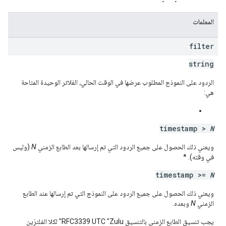
المعلمات
filter
string
الردود على النموذج المطلوب عرضها في الوقت الحالي، الفلاتر الوحيدة المتاحة
هي:
timestamp >
N
ويعني ذلك الحصول على جميع الردود التي تم إرسالها بعد الطابع الزمني
N
(وليس
في وقته). *
timestamp >=
N
ويعني ذلك الحصول على جميع الردود على النموذج التي تم إرسالها عند الطابع
الزمني
N
وبعده.
يجب تنسيق الطابع الزمني بالتنسيق RFC3339 UTC "Zulu" لكلا الفلترَين