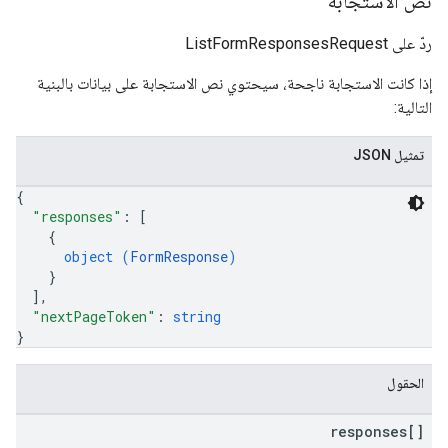
نص الاستجابة
ردّ على ListFormResponsesRequest
إذا كانت الاستجابة ناجحة، سيحتوي نص الاستجابة على بيانات بالبنية
التالية:
تمثيل JSON
{
"responses"
: 
[
{
object (
FormResponse
)
}
]
,
"nextPageToken"
: 
string
}
الحقول
responses[]