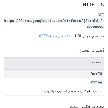
طلب HTTP
GET
https://forms.googleapis.com/v1/forms/{formId}/r
esponses
يستخدِم عنوان URL بنية
تحويل ترميز gRPC
.
مَعلمات المسار
المعلمات
form
Id
string
مطلوب. رقم تعريف النموذج المطلوب إدراج ردوده
مَعلمات طلب البحث