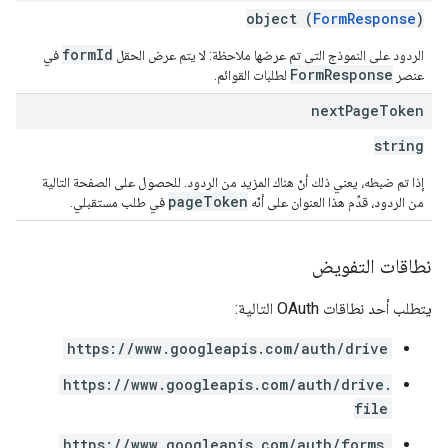
object (
FormResponse
)
formId
الردود على النموذج التي تم عرضها ملاحظة: لا يتم عرض الحقل
في
FormResponse
عنصر
لطلبات القوائم.
next
Page
Token
string
إذا تم ضبطه، يعني ذلك أنّ هناك المزيد من الردود. للحصول على الصفحة التالية
pageToken
من الردود، قدِّم هذا العنوان على أنّه
في طلب مستقبلي.
نطاقات التفويض
يتطلب أحد نطاقات OAuth التالية:
https://www.googleapis.com/auth/drive
https://www.googleapis.com/auth/drive.
file
https://www.googleapis.com/auth/forms.