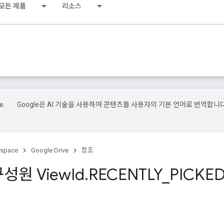
모든 제품
리소스
Google은 AI 기술을 사용하여 콘텐츠를 사용자의 기본 언어로 번역합니다
kspace
Google Drive
참조
성원 View
Id
.
RECENTLY
_
PICKE