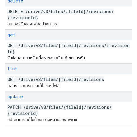
delete
DELETE
/
drive
/
v3
/
files
/
{file
Id}
/
revisions
/
{revision
Id}
ลบเวอร์ชันของไฟล์อย่างถาวร
get
GET
/
drive
/
v3
/
files
/
{file
Id}
/
revisions
/
{revision
Id}
รับข้อมูลเมตาหรือเนื้อหาของฉบับแก้ไขตามรหัส
list
GET
/
drive
/
v3
/
files
/
{file
Id}
/
revisions
แสดงรายการการแก้ไขของไฟล์
update
PATCH
/
drive
/
v3
/
files
/
{file
Id}
/
revisions
/
{revision
Id}
อัปเดตการแก้ไขด้วยความหมายของแพตช์