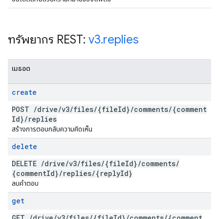
ทรัพยากร REST:
v3
.
replies
เมธอด
create
POST
/
drive
/
v3
/
files
/
{file
Id}
/
comments
/
{comment
Id}
/
replies
สร้างการตอบกลับความคิดเห็น
delete
DELETE
/
drive
/
v3
/
files
/
{file
Id}
/
comments
/
{comment
Id}
/
replies
/
{reply
Id}
ลบคำตอบ
get
GET
/
drive
/
v3
/
files
/
{file
Id}
/
comments
/
{comment