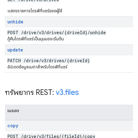
แสดงรายการไดรฟ์ที่แชร์ของผู้ใช้
unhide
POST
/
drive
/
v3
/
drives
/
{drive
Id}
/
unhide
กู้คืนไดรฟ์ที่แชร์เป็นมุมมองเริ่มต้น
update
PATCH
/
drive
/
v3
/
drives
/
{drive
Id}
อัปเดตข้อมูลเมตาสำหรับไดรฟ์ที่แชร์
ทรัพยากร REST:
v3
.
files
เมธอด
copy
POST
/
drive
/
v3
/
files
/
{file
Id}
/
copy