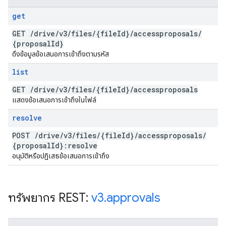
get
GET
/
drive
/
v3
/
files
/
{file
Id}
/
accessproposals
/
{proposal
Id}
ดึงข้อมูลข้อเสนอการเข้าถึงตามรหัส
list
GET
/
drive
/
v3
/
files
/
{file
Id}
/
accessproposals
แสดงข้อเสนอการเข้าถึงในไฟล์
resolve
POST
/
drive
/
v3
/
files
/
{file
Id}
/
accessproposals
/
{proposal
Id}:resolve
อนุมัติหรือปฏิเสธข้อเสนอการเข้าถึง
ทรัพยากร REST:
v3
.
approvals