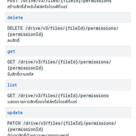
POST
/
drive
/
v3
/
files
/
{file
Id}
/
permissions
สร้างสิทธิ์สำหรับไฟล์หรือไดรฟ์ที่แชร์
delete
DELETE
/
drive
/
v3
/
files
/
{file
Id}
/
permissions
/
{permission
Id}
ลบสิทธิ์
get
GET
/
drive
/
v3
/
files
/
{file
Id}
/
permissions
/
{permission
Id}
รับสิทธิ์ตามรหัส
list
GET
/
drive
/
v3
/
files
/
{file
Id}
/
permissions
แสดงรายการสิทธิ์ของไฟล์หรือไดรฟ์ที่แชร์
update
PATCH
/
drive
/
v3
/
files
/
{file
Id}
/
permissions
/
{permission
Id}
อัปเดตสิทธิ์ด้วยความหมายของแพตช์