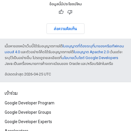
ข้อมูลนี้มีประโยชน์ไหม
ส่งความคิดเห็น
เนื้อหาของหน้าเว็บนี้ได้รับอนุญาตภายใต้
ใบอนุญาตที่ต้องระบุที่มาของครีเอทีฟคอม
มอนส์ 4.0
และตัวอย่างโค้ดได้รับอนุญาตภายใต้
ใบอนุญาต Apache 2.0
เว้นแต่จะ
ระบุไว้เป็นอย่างอื่น โปรดดูรายละเอียดที่
นโยบายเว็บไซต์ Google Developers
Java เป็นเครื่องหมายการค้าจดทะเบียนของ Oracle และ/หรือบริษัทในเครือ
อัปเดตล่าสุด 2026-04-25 UTC
เข้าร่วม
Google Developer Program
Google Developer Groups
Google Developer Experts