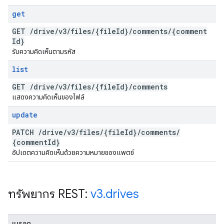
get
GET
/
drive
/
v3
/
files
/
{file
Id}
/
comments
/
{comment
Id}
รับความคิดเห็นตามรหัส
list
GET
/
drive
/
v3
/
files
/
{file
Id}
/
comments
แสดงความคิดเห็นของไฟล์
update
PATCH
/
drive
/
v3
/
files
/
{file
Id}
/
comments
/
{comment
Id}
อัปเดตความคิดเห็นด้วยความหมายของแพตช์
ทรัพยากร REST:
v3
.
drives
เมธอด