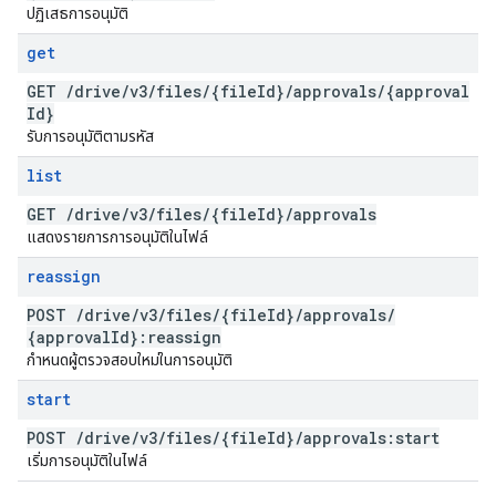
ปฏิเสธการอนุมัติ
get
GET
/
drive
/
v3
/
files
/
{file
Id}
/
approvals
/
{approval
Id}
รับการอนุมัติตามรหัส
list
GET
/
drive
/
v3
/
files
/
{file
Id}
/
approvals
แสดงรายการการอนุมัติในไฟล์
reassign
POST
/
drive
/
v3
/
files
/
{file
Id}
/
approvals
/
{approval
Id}:reassign
กำหนดผู้ตรวจสอบใหม่ในการอนุมัติ
start
POST
/
drive
/
v3
/
files
/
{file
Id}
/
approvals:start
เริ่มการอนุมัติในไฟล์