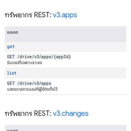
ทรัพยากร REST:
v3
.
apps
เมธอด
get
GET
/
drive
/
v3
/
apps
/
{app
Id}
รับแอปที่เฉพาะเจาะจง
list
GET
/
drive
/
v3
/
apps
แสดงรายการแอปที่ผู้ใช้ติดตั้งไว้
ทรัพยากร REST:
v3
.
changes
เมธอด