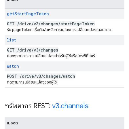
get
Start
Page
Token
GET
/
drive
/
v3
/
changes
/
start
Page
Token
รับ pageToken เริ่มต้นสำหรับการแสดงการเปลี่ยนแปลงในอนาคต
list
GET
/
drive
/
v3
/
changes
แสดงรายการการเปลี่ยนแปลงสำหรับผู้ใช้หรือไดรฟ์ที่แชร์
watch
POST
/
drive
/
v3
/
changes
/
watch
ติดตามการเปลี่ยนแปลงของผู้ใช้
ทรัพยากร REST:
v3
.
channels
เมธอด