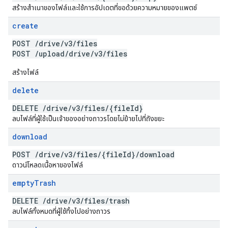
สร้างสำเนาของไฟล์และใช้การอัปเดตที่ขอด้วยความหมายของแพตช์
create
POST
/
drive
/
v3
/
files
POST
/
upload
/
drive
/
v3
/
files
สร้างไฟล์
delete
DELETE
/
drive
/
v3
/
files
/
{file
Id}
ลบไฟล์ที่ผู้ใช้เป็นเจ้าของอย่างถาวรโดยไม่ย้ายไปที่ถังขยะ
download
POST
/
drive
/
v3
/
files
/
{file
Id}
/
download
ดาวน์โหลดเนื้อหาของไฟล์
empty
Trash
DELETE
/
drive
/
v3
/
files
/
trash
ลบไฟล์ทั้งหมดที่ผู้ใช้ทิ้งไปอย่างถาวร