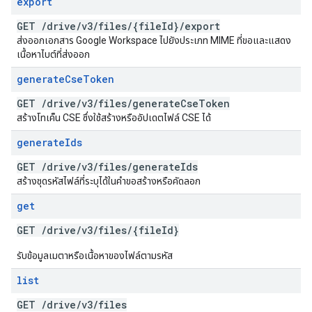
export
GET
/
drive
/
v3
/
files
/
{file
Id}
/
export
ส่งออกเอกสาร Google Workspace ไปยังประเภท MIME ที่ขอและแสดง
เนื้อหาไบต์ที่ส่งออก
generate
Cse
Token
GET
/
drive
/
v3
/
files
/
generate
Cse
Token
สร้างโทเค็น CSE ซึ่งใช้สร้างหรืออัปเดตไฟล์ CSE ได้
generate
Ids
GET
/
drive
/
v3
/
files
/
generate
Ids
สร้างชุดรหัสไฟล์ที่ระบุได้ในคำขอสร้างหรือคัดลอก
get
GET
/
drive
/
v3
/
files
/
{file
Id}
รับข้อมูลเมตาหรือเนื้อหาของไฟล์ตามรหัส
list
GET
/
drive
/
v3
/
files