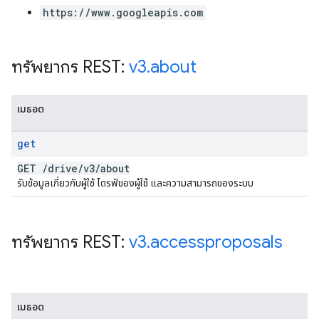
https://www.googleapis.com
ทรัพยากร REST:
v3
.
about
เมธอด
get
GET
/
drive
/
v3
/
about
รับข้อมูลเกี่ยวกับผู้ใช้ ไดรฟ์ของผู้ใช้ และความสามารถของระบบ
ทรัพยากร REST:
v3
.
accessproposals
เมธอด