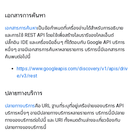
เอกสารการค้นหา
เอกสารการค้นหา
เป็นข้อกำหนดที่เครื่องอ่านได้สำหรับการอธิบาย
และการใช้ REST API โดยใช้เพื่อสร้างไลบรารีของไคลเอ็นต์
ปลั๊กอิน IDE และเครื่องมืออื่นๆ ที่โต้ตอบกับ Google API บริการ
หนึ่งๆ อาจมีเอกสารการค้นหาหลายรายการ บริการนี้มีเอกสารการ
ค้นพบต่อไปนี้
https://www.googleapis.com/discovery/v1/apis/driv
e/v3/rest
ปลายทางบริการ
ปลายทางบริการ
คือ URL ฐานที่ระบุที่อยู่เครือข่ายของบริการ API
บริการหนึ่งๆ อาจมีปลายทางบริการหลายรายการ บริการนี้มีปลาย
ทางของบริการต่อไปนี้ และ URI ทั้งหมดด้านล่างจะเกี่ยวข้องกับ
ปลายทางของบริการนี้