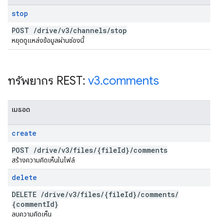
stop
POST
/
drive
/
v3
/
channels
/
stop
หยุดดูแหล่งข้อมูลผ่านช่องนี้
ทรัพยากร REST:
v3
.
comments
เมธอด
create
POST
/
drive
/
v3
/
files
/
{file
Id}
/
comments
สร้างความคิดเห็นในไฟล์
delete
DELETE
/
drive
/
v3
/
files
/
{file
Id}
/
comments
/
{comment
Id}
ลบความคิดเห็น