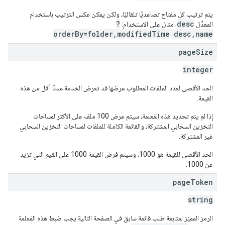
يتم ترتيب كل مفتاح تصاعديًا تلقائيًا، ولكن يمكن عكس الترتيب باستخدام
?
desc
المعدِّل
. مثال على الاستخدام:
orderBy=folder,modifiedTime desc,name
page
Size
integer
الحد الأقصى لعدد الملفات المطلوب عرضها قد تعرض الخدمة عددًا أقل من هذه
القيمة.
إذا لم يتم تحديد هذه المَعلمة، سيتم عرض 100 ملف على الأكثر لمساحات
التخزين السحابي المشتركة، والقائمة الكاملة للملفات لمساحات التخزين السحابي
غير المشتركة.
الحد الأقصى للقيمة هو 1000، وسيتم فرض القيمة 1000 على القيم التي تزيد
عن 1000.
page
Token
string
الرمز المميّز لمتابعة طلب قائمة سابق في الصفحة التالية يجب ضبط هذه المَعلمة