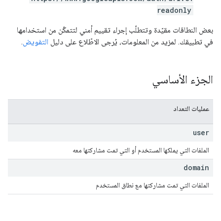
readonly
بعض النطاقات مقيّدة وتتطلّب إجراء تقييم أمني لتتمكّن من استخدامها
في تطبيقك. لمزيد من المعلومات، يُرجى الاطّلاع على دليل
التفويض
.
الجزء الأساسي
عمليات التعداد
user
الملفات التي يملكها المستخدم أو التي تمت مشاركتها معه
domain
الملفات التي تمت مشاركتها مع نطاق المستخدم