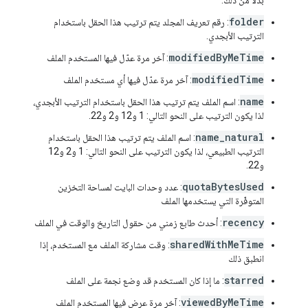
بدلاً من ذلك.
folder
: رقم تعريف المجلد يتم ترتيب هذا الحقل باستخدام
الترتيب الأبجدي.
modifiedByMeTime
: آخر مرة عدّل فيها المستخدم الملف
modifiedTime
: آخر مرة عدّل فيها أي مستخدم الملف
name
: اسم الملف يتم ترتيب هذا الحقل باستخدام الترتيب الأبجدي،
لذا يكون الترتيب على النحو التالي: 1 و12 و2 و22.
name_natural
: اسم الملف يتم ترتيب هذا الحقل باستخدام
الترتيب الطبيعي، لذا يكون الترتيب على النحو التالي: 1 و2 و12
و22.
quotaBytesUsed
: عدد وحدات البايت لمساحة التخزين
المتوفّرة التي يستخدمها الملف
recency
: أحدث طابع زمني من حقول التاريخ والوقت في الملف
sharedWithMeTime
: وقت مشاركة الملف مع المستخدم، إذا
انطبق ذلك
starred
: ما إذا كان المستخدم قد وضع نجمة على الملف
viewedByMeTime
: آخر مرة عرض فيها المستخدم الملف