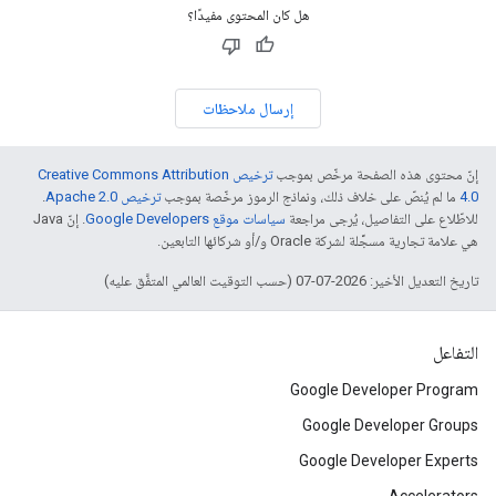
هل كان المحتوى مفيدًا؟
إرسال ملاحظات
إنّ محتوى هذه الصفحة مرخّص بموجب
ترخيص Creative Commons Attribution
4.0‏
ما لم يُنصّ على خلاف ذلك، ونماذج الرموز مرخّصة بموجب
ترخيص Apache 2.0‏
.
للاطّلاع على التفاصيل، يُرجى مراجعة
سياسات موقع Google Developers‏
. إنّ Java
هي علامة تجارية مسجَّلة لشركة Oracle و/أو شركائها التابعين.
تاريخ التعديل الأخير: 2026-07-07 (حسب التوقيت العالمي المتفَّق عليه)
التفاعل
Google Developer Program
Google Developer Groups
Google Developer Experts