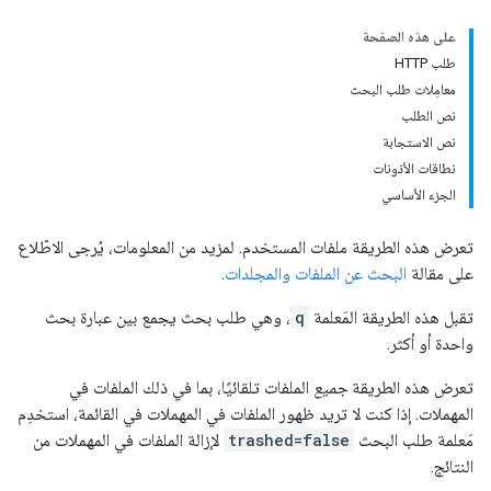
على هذه الصفحة
طلب HTTP
معامِلات طلب البحث
نص الطلب
نص الاستجابة
نطاقات الأذونات
الجزء الأساسي
تعرض هذه الطريقة ملفات المستخدم. لمزيد من المعلومات، يُرجى الاطّلاع
على مقالة
البحث عن الملفات والمجلدات
.
تقبل هذه الطريقة المَعلمة
q
، وهي طلب بحث يجمع بين عبارة بحث
واحدة أو أكثر.
تعرض هذه الطريقة
جميع
الملفات تلقائيًا، بما في ذلك الملفات في
المهملات. إذا كنت لا تريد ظهور الملفات في المهملات في القائمة، استخدِم
مَعلمة طلب البحث
trashed=false
لإزالة الملفات في المهملات من
النتائج.