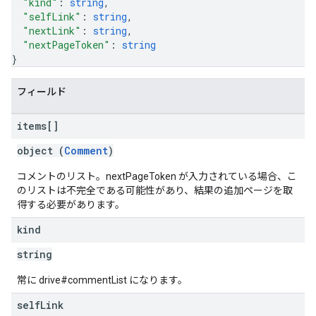
"kind"
: 
string
,
"selfLink"
: 
string
,
"nextLink"
: 
string
,
"nextPageToken"
: 
string
}
フィールド
items[]
object (
Comment
)
コメントのリスト。nextPageToken が入力されている場合、こ
のリストは不完全である可能性があり、結果の追加ページを取
得する必要があります。
kind
string
常に drive#commentList になります。
self
Link