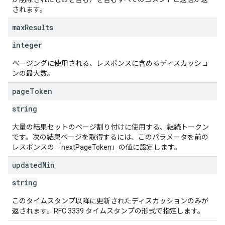
されます。
max
Results
integer
ページングに使用される、レスポンスに含めるディスカッショ
ンの最大数。
page
Token
string
大量の結果セットのページ割り付けに使用する、継続トークン
です。次の結果ページを取得するには、このパラメータを前の
レスポンスの「nextPageToken」の値に設定します。
updated
Min
string
このタイムスタンプ以降に更新されたディスカッションのみが
返されます。RFC 3339 タイムスタンプの形式で指定します。