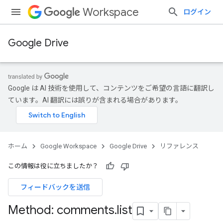
Workspace
ログイン
Google Drive
Google は AI 技術を使用して、コンテンツをご希望の言語に翻訳し
ています。AI 翻訳には誤りが含まれる場合があります。
ホーム
Google Workspace
Google Drive
リファレンス
この情報は役に立ちましたか？
フィードバックを送信
Method: comments
.
list