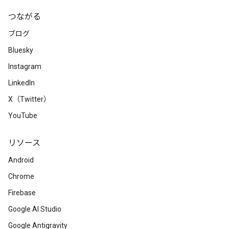
つながる
ブログ
Bluesky
Instagram
LinkedIn
X（Twitter）
YouTube
リソース
Android
Chrome
Firebase
Google AI Studio
Google Antigravity