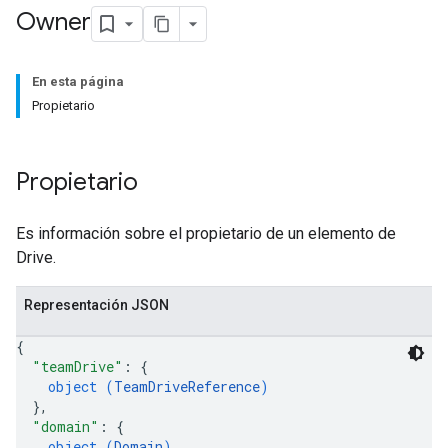
Owner
En esta página
Propietario
Propietario
Es información sobre el propietario de un elemento de
Drive.
Representación JSON
{
"teamDrive"
: 
{
object (
TeamDriveReference
)
}
,
"domain"
: 
{
object (
Domain
)