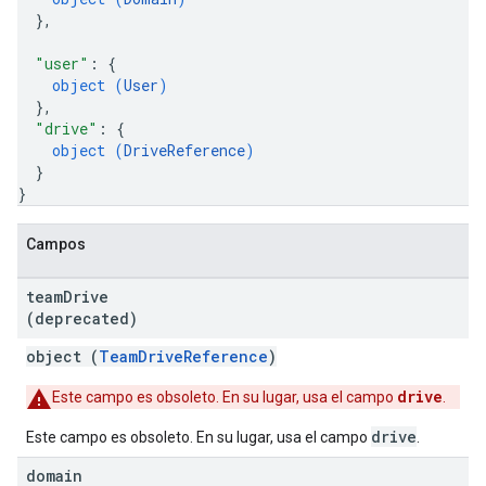
}
,
"user"
: 
{
object (
User
)
}
,
"drive"
: 
{
object (
DriveReference
)
}
}
Campos
team
Drive
(deprecated)
object (
TeamDriveReference
)
drive
Este campo es obsoleto. En su lugar, usa el campo
.
drive
Este campo es obsoleto. En su lugar, usa el campo
.
domain