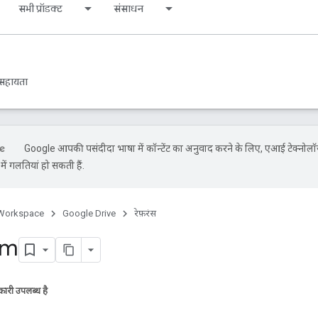
सभी प्रॉडक्ट
संसाधन
सहायता
Google आपकी पसंदीदा भाषा में कॉन्टेंट का अनुवाद करने के लिए, एआई टेक्नोलॉ
ें गलतियां हो सकती हैं.
Workspace
Google Drive
रेफ़रंस
em
ारी उपलब्ध है