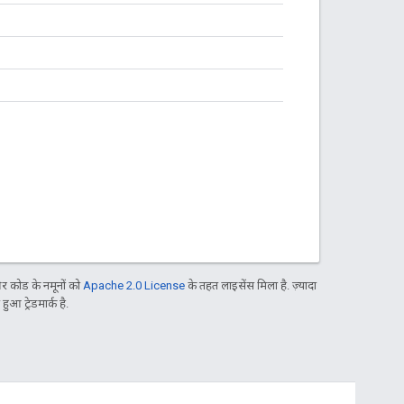
 कोड के नमूनों को
Apache 2.0 License
के तहत लाइसेंस मिला है. ज़्यादा
आ ट्रेडमार्क है.