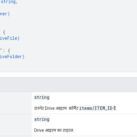
 
string
,
ner
)
: 
{
iveFile
)
"
: 
{
iveFolder
)
string
items/ITEM_ID
टारगेट Drive आइटम. फ़ॉर्मैट
है.
string
Drive आइटम का टाइटल.