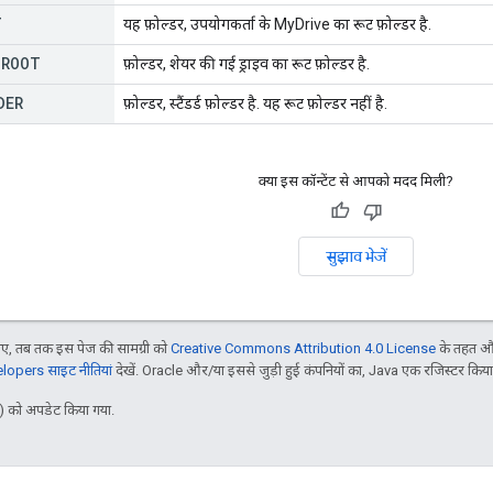
T
यह फ़ोल्डर, उपयोगकर्ता के MyDrive का रूट फ़ोल्डर है.
_
ROOT
फ़ोल्डर, शेयर की गई ड्राइव का रूट फ़ोल्डर है.
DER
फ़ोल्डर, स्टैंडर्ड फ़ोल्डर है. यह रूट फ़ोल्डर नहीं है.
क्या इस कॉन्टेंट से आपको मदद मिली?
सुझाव भेजें
, तब तक इस पेज की सामग्री को
Creative Commons Attribution 4.0 License
के तहत और
opers साइट नीतियां
देखें. Oracle और/या इससे जुड़ी हुई कंपनियों का, Java एक रजिस्टर किया हु
 को अपडेट किया गया.