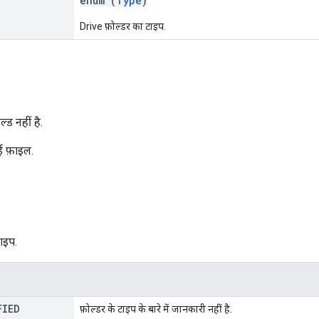
enum (
Type
)
Drive फ़ोल्डर का टाइप.
्ड नहीं है.
ई फ़ाइल.
ाइप.
FIED
फ़ोल्डर के टाइप के बारे में जानकारी नहीं है.