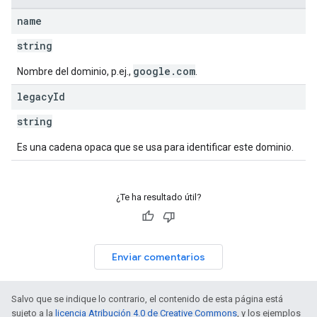
name
string
google.com
Nombre del dominio, p.ej.,
.
legacy
Id
string
Es una cadena opaca que se usa para identificar este dominio.
¿Te ha resultado útil?
Enviar comentarios
Salvo que se indique lo contrario, el contenido de esta página está
sujeto a la
licencia Atribución 4.0 de Creative Commons
, y los ejemplos