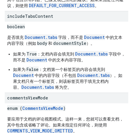
DEFAULT_FOR_CURRENT_ACCESS
议，则使用
。
include
Tabs
Content
boolean
Document.tabs
Document
是否填充
字段，而不是
中的文本
body
documentStyle
内容字段（例如
和
）。
True
Document.tabs
如果为
：文档内容会填充到
字段中，
Document
而不是
中的文本内容字段。
False
如果为
：文档第一个标签页的内容会填充到
Document
Document.tabs
中的内容字段（不包括
）。如
果文档只有一个标签页，则该标签页用于填充文档内
Document.tabs
容。
将为空。
comments
View
Mode
enum (
CommentsViewMode
)
要应用于文档的评论视图模式。这样一来，您就可以查看文档，
其中包含或省略了评论。如果未指定任何评论，则使用
COMMENTS_VIEW_MODE_OMITTED
。