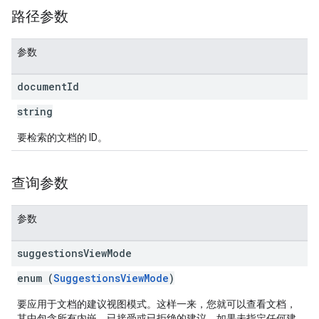
路径参数
参数
document
Id
string
要检索的文档的 ID。
查询参数
参数
suggestions
View
Mode
enum (
SuggestionsViewMode
)
要应用于文档的建议视图模式。这样一来，您就可以查看文档，
其中包含所有内嵌、已接受或已拒绝的建议。如果未指定任何建