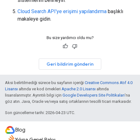
sistemlerini belirleyin.
Cloud Search API'ye erişimi yapılandırma
başlıklı
makaleye gidin.
Bu size yardımcı oldu mu?
Geri bildirim gönderin
Aksi belirtilmediği sürece bu sayfanın içeriği
Creative Commons Atıf 4.0
Lisansı
altında ve kod örnekleri
Apache 2.0 Lisansı
altında
lisanslanmıştır. Ayrıntılı bilgi için
Google Developers Site Politikaları
'na
göz atın. Java, Oracle ve/veya satış ortaklarının tescilli ticari markasıdır.
Son güncelleme tarihi: 2026-04-23 UTC.
Blog