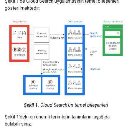
Şekil 1'de Cloud Search uygulamasının temel bileşenleri
gösterilmektedir:
Şekil 1.
Cloud Search'ün temel bileşenleri
Şekil 1'deki en önemli terimlerin tanımlarını aşağıda
bulabilirsiniz: