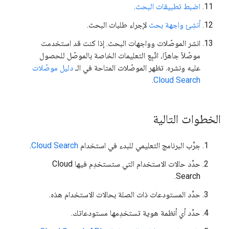
اضبط تطبيقات البحث
.
أنشِئ واجهة بحث
لإجراء طلبات البحث.
انشر الموصّلات وواجهات البحث. إذا كنت قد استخدمت
موصّلاً جاهزًا، اتّبِع التعليمات الخاصة بالموصّل للحصول
عليه ونشره. تظهر الموصّلات المتاحة في الـ
دليل موصّلات
.
Cloud Search
الخطوات التالية
جرِّب البرنامج التعليمي للبدء في استخدام
Cloud Search
.
حدِّد حالات الاستخدام التي ستستخدِم فيها Cloud
Search.
حدِّد المستودعات ذات الصلة بحالات الاستخدام هذه.
حدِّد أي أنظمة هوية تستخدِمها مستودعاتك.