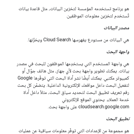
هو برنامج تستخدمه المؤسسة لتخزين البيانات، مثل قاعدة بيانات
تُستخدم لتخزين معلومات الموظفين.
مصدر البيانات
هي البيانات من مستودع يفهرسها Cloud Search ويخزّنها.
واجهة البحث
هي واجهة المستخدم التي يستخدِمها الموظفون للبحث في مصدر
بيانات. يمكنك تطوير واجهة بحث لأي جهاز، مثل هاتف جوّال أو
كمبيوتر مكتبي. يمكنك أيضًا نشر أداة البحث التي توفّرها Google
لتفعيل البحث داخل مواقعك الإلكترونية الداخلية. يتضمّن كل بحث
رقم تعريف تطبيق البحث لتحديد سياق البحث، مثلاً داخل أداة
خدمة العملاء. يحتوي الموقع الإلكتروني
cloudsearch.google.com على واجهة بحث.
تطبيق البحث
هو مجموعة من الإعدادات التي توفّر معلومات سياقية عن عمليات