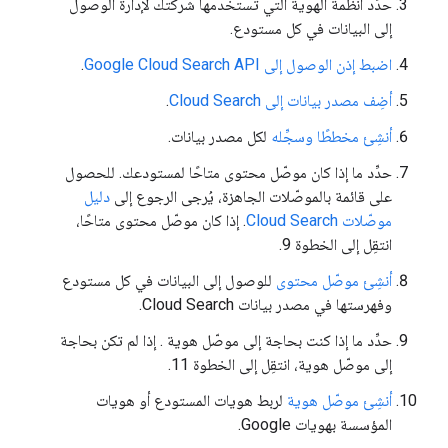
حدِّد أنظمة الهوية التي تستخدمها شركتك لإدارة الوصول
إلى البيانات في كل مستودع.
اضبط إذن الوصول إلى Google Cloud Search API
.
أضِف مصدر بيانات إلى Cloud Search
.
أنشِئ مخططًا وسجِّله
لكل مصدر بيانات.
حدِّد ما إذا كان موصّل محتوى متاحًا لمستودعك. للحصول
على قائمة بالموصّلات الجاهزة، يُرجى الرجوع إلى
دليل
موصّلات Cloud Search
. إذا كان موصّل محتوى متاحًا،
انتقِل إلى الخطوة 9.
أنشِئ موصّل محتوى
للوصول إلى البيانات في كل مستودع
وفهرستها في مصدر بيانات Cloud Search.
حدِّد ما إذا كنت بحاجة إلى موصّل هوية
. إذا لم تكن بحاجة
إلى موصّل هوية، انتقِل إلى الخطوة 11.
أنشِئ موصّل هوية
لربط هويات المستودع أو هويات
المؤسسة بهويات Google.