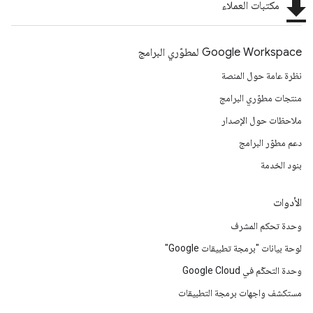
file_download
مكتبات العملاء
Google Workspace لمطوّري البرامج
نظرة عامة حول المنصة
منتجات مطوّري البرامج
ملاحظات حول الإصدار
دعم مطوّر البرامج
بنود الخدمة
الأدوات
وحدة تحكم المشرف
لوحة بيانات "برمجة تطبيقات Google"
وحدة التحكّم في Google Cloud
مستكشف واجهات برمجة التطبيقات