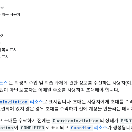
 있는 사용자
들기
소
 목록 표시
록 표시
소스
는 학생의 수업 및 학습 과제에 관한 정보를 수신하는 사용자(예
원이 아닌 보호자는 이메일 주소를 사용하여 초대해야 합니다.
nInvitation
리소스
로 표시됩니다. 초대된 사용자에게 초대를 수
과 연결되어 있지 않은 경우 초대를 수락하기 전에 계정을 만들라는 메
고 초대를 수락하기 전에는
GuardianInvitation
의 상태가
PEND
tation
이
COMPLETED
로 표시되고
Guardian
리소스
가 생성됩니