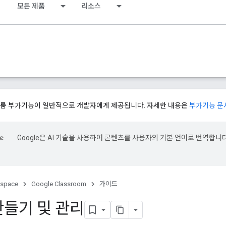
모든 제품
리소스
래스룸 부가기능이 일반적으로 개발자에게 제공됩니다. 자세한 내용은
부가기능 문
Google은 AI 기술을 사용하여 콘텐츠를 사용자의 기본 언어로 번역합니다
kspace
Google Classroom
가이드
만들기 및 관리