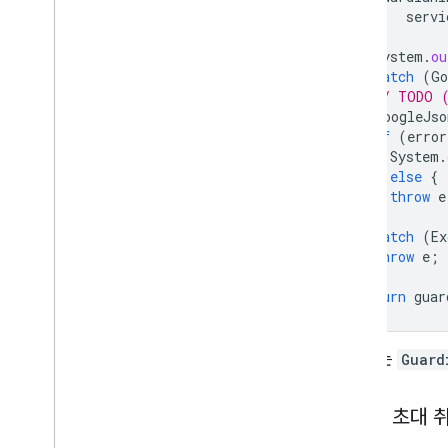
servi
System
.
ou
}
catch
(
Go
// TODO (
GoogleJso
if
(
error
System
.
}
else
{
throw
e
}
}
catch
(
Ex
throw
e
;
}
return
guar
응답에는
Guard
보호자 초대 