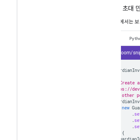
보호자 초대 
다음 예에서는 보
자바
Pyth
classroom/snip
GuardianInv
/* Create a
https://dev
for other p
GuardianInv
new
Gua
.
se
.
se
.
se
try
{
guardianI