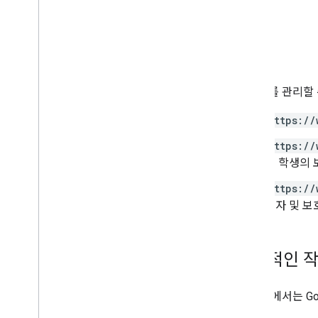
범위
보호자를 관리할 
https://
https://
는 학생의 
https://
호자 및 보
대표적인 
이 섹션에서는 Go