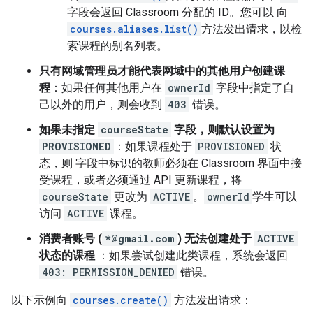
字段会返回 Classroom 分配的 ID。您可以 向
courses.aliases.list()
方法发出请求，以检
索课程的别名列表。
只有网域管理员才能代表网域中的其他用户创建课
程
：如果任何其他用户在
ownerId
字段中指定了自
己以外的用户，则会收到
403
错误。
如果未指定
courseState
字段，则默认设置为
PROVISIONED
：如果课程处于
PROVISIONED
状
态，则 字段中标识的教师必须在 Classroom 界面中接
受课程，或者必须通过 API 更新课程，将
courseState
更改为
ACTIVE
。
ownerId
学生可以
访问
ACTIVE
课程。
消费者账号 (
*@gmail.com
) 无法创建处于
ACTIVE
状态的课程
：如果尝试创建此类课程，系统会返回
403: PERMISSION_DENIED
错误。
以下示例向
courses.create()
方法发出请求：