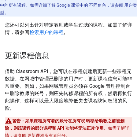
中的所有课程。如需详细了解 Google 课堂中的
不同角色
，请参阅 用户类
型。
您还可以列出针对特定教师或学生过滤的课程。如需了解详
情，请参阅
检索用户的课程
。
更新课程信息
借助 Classroom API，您可以在课程创建后更新一些课程元
数据。在网域中管理已删除的用户时，更新课程信息可能非
常重要。例如，如果网域管理员必须在 Google 管理控制台
中删除教师的账号，则应先转移课程的所有权，然后再执行
此操作。这样可以最大限度地降低失去课程访问权限的风
险。
警告：如果课程所有者的账号在所有权 转移给助教之前被删
除，则该课程的部分课程和 API 功能将无法正常使用。
如需了解详
情，请参阅
更新课程所有者
部分。