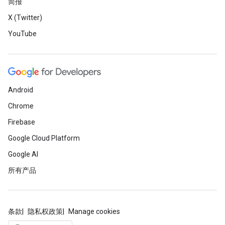
简报
X (Twitter)
YouTube
Android
Chrome
Firebase
Google Cloud Platform
Google AI
所有产品
条款
隐私权政策
Manage cookies