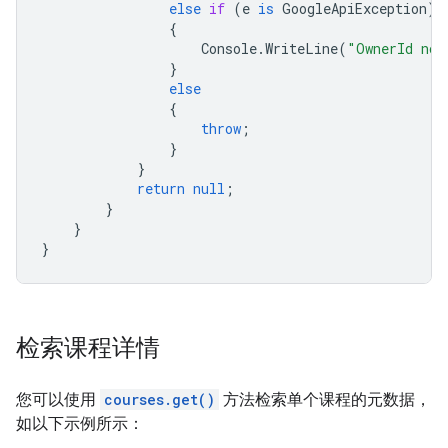
else
if
(
e
is
GoogleApiException
)
{
Console
.
WriteLine
(
"OwnerId not
}
else
{
throw
;
}
}
return
null
;
}
}
}
检索课程详情
您可以使用
courses.get()
方法检索单个课程的元数据，
如以下示例所示：