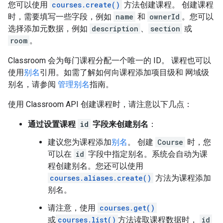
您可以使用
courses.create()
方法创建课程。 创建课程
时，需要填写一些字段，例如
name
和
ownerId
。您可以
选择添加元数据，例如
description
、
section
或
room
。
Classroom 会为每门课程分配一个唯一的 ID。 课程也可以
使用
别名
引用。如需了解如何向课程添加项目级和 网域级
别名，请参阅
管理别名
指南。
使用 Classroom API 创建课程时，请注意以下几点：
通过设置课程
id
字段来创建别名
：
建议您为课程添加
别名
。 创建
Course
时，您
可以在
id
字段中指定别名。系统会自动为课
程创建别名。您还可以使用
courses.aliases.create()
方法为课程添加
别名。
请注意，使用
courses.get()
或
courses.list()
方法读取课程数据时，
id