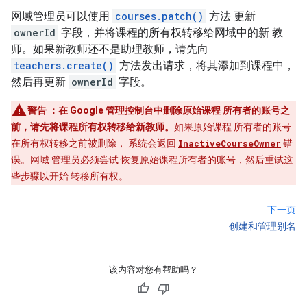
网域管理员可以使用
courses.patch()
方法 更新
ownerId
字段，并将课程的所有权转移给网域中的新 教
师。如果新教师还不是助理教师，请先向
teachers.create()
方法发出请求，将其添加到课程中，
然后再更新
ownerId
字段。
警告
：在 Google 管理控制台中删除原始课程 所有者的账号之
前，请先将课程所有权转移给新教师。
如果原始课程 所有者的账号
在所有权转移之前被删除， 系统会返回
InactiveCourseOwner
错
误。网域 管理员必须尝试
恢复原始课程所有者的账号
，然后重试这
些步骤以开始 转移所有权。
下一页
创建和管理别名
该内容对您有帮助吗？