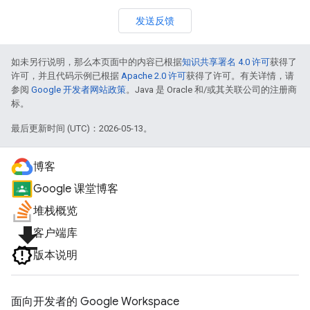
发送反馈
如未另行说明，那么本页面中的内容已根据
知识共享署名 4.0 许可
获得了
许可，并且代码示例已根据
Apache 2.0 许可
获得了许可。有关详情，请
参阅
Google 开发者网站政策
。Java 是 Oracle 和/或其关联公司的注册商
标。
最后更新时间 (UTC)：2026-05-13。
博客
Google 课堂博客
堆栈概览
file_download
客户端库
版本说明
面向开发者的 Google Workspace