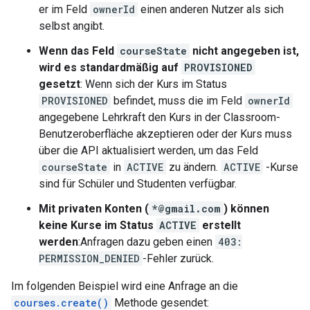
er im Feld
ownerId
einen anderen Nutzer als sich
selbst angibt.
Wenn das Feld
courseState
nicht angegeben ist,
wird es standardmäßig auf
PROVISIONED
gesetzt
: Wenn sich der Kurs im Status
PROVISIONED
befindet, muss die im Feld
ownerId
angegebene Lehrkraft den Kurs in der Classroom-
Benutzeroberfläche akzeptieren oder der Kurs muss
über die API aktualisiert werden, um das Feld
courseState
in
ACTIVE
zu ändern.
ACTIVE
-Kurse
sind für Schüler und Studenten verfügbar.
Mit privaten Konten (
*@gmail.com
) können
keine Kurse im Status
ACTIVE
erstellt
werden
:Anfragen dazu geben einen
403:
PERMISSION_DENIED
-Fehler zurück.
Im folgenden Beispiel wird eine Anfrage an die
courses.create()
Methode gesendet: