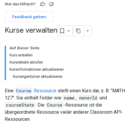
War das hilfreich?
Feedback geben
Kurse verwalten
Auf dieser Seite
Kurs erstellen
Kursdetails abrufen
Kursinformationen aktualisieren
Kurseigentümer aktualisieren
Eine
Course
Ressource
stellt einen Kurs dar, z. B. "MATH
127". Sie enthält Felder wie
name
,
ownerId
und
courseState
. Die
Course
-Ressource ist die
übergeordnete Ressource vieler anderer Classroom API-
Ressourcen.