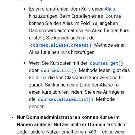
Es wird empfohlen, dem Kurs einen
Alias
hinzuzufügen. Beim Erstellen eines
Course
können Sie den Alias im Feld
id
angeben.
Dadurch wird automatisch ein Alias für den Kurs
erstellt. Sie können auch mit der
courses.aliases.create()
Methode einen
Alias für einen Kurs hinzufügen.
Wenn Sie Kursdaten mit der
courses.get()
oder
courses.list()
Methode lesen, gibt das
Feld
id
die von Classroom zugewiesene ID
zurück. Sie können eine Liste der Aliase für
einen Kurs abrufen, indem Sie eine Anfrage an
die
courses.aliases.list()
Methode
senden.
Nur Domainadministratoren können Kurse im
Namen anderer Nutzer in ihrer Domain
erstellen:
Jeder andere Nutzer erhält einen
403
-Fehler, wenn