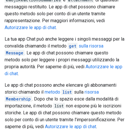
messaggio restituito. Le app di chat possono chiamare
questo metodo solo per conto di un utente tramite
rappresentazione. Per maggiori informazioni, vedi
Autorizzare le app di chat
.
La tua app Chat può anche leggere i singoli messaggi per la
convalida chiamando il metodo
get
sulla risorsa
Message
.
Le app di chat possono chiamare questo
metodo solo per leggere i propri messaggi utilizzando la
propria autorità. Per saperne di più, vedi
Autorizzare le app
di chat
.
Le app di chat possono anche elencare gli abbonamenti
storici chiamando il
metodo
list
sulla
risorsa
Membership
. Dopo che lo spazio esce dalla modalità di
importazione, il metodo
list
non espone più le iscrizioni
storiche. Le app di chat possono chiamare questo metodo
solo per conto di un utente tramite l'impersonificazione. Per
saperne di più, vedi
Autorizzare le app di chat
.