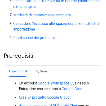
Riconciliare le differenze tra le risorse importate e i
dati di origine
Modalità di importazione completa
Concedere l'accesso allo spazio dopo la modalità di
importazione
Risoluzione dei problemi
Prerequisiti
Apps Script
Python
Un account
Google Workspace
Business o
Enterprise con accesso a
Google Chat
.
Crea un progetto Google Cloud
.
Attiva e configura l'API Google Chat
con un