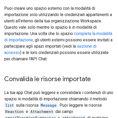
Puoi creare uno spazio esterno con la modalità di
importazione solo utilizzando le credenziali appartenenti a
utenti all'interno della tua organizzazione Workspace.
Questo vale solo mentre lo spazio è in modalità di
importazione. Una volta che lo spazio
completa la modalità
di importazione
, gli utenti esterni possono essere invitati a
partecipare agli spazi importati (vedi la
sezione di
accesso
) e le loro credenziali possono essere utilizzate
per chiamare l'API Chat.
Convalida le risorse importate
La tua app Chat può leggere e convalidare i contenuti di uno
spazio in modalità di importazione chiamando il metodo
list
sulla risorsa
Message
. Puoi leggere le risorse
Reaction
e
Attachment
dai campi
emojiReactionSummaries
e
attachment
di qualsiasi