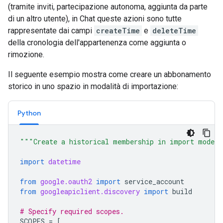
(tramite inviti, partecipazione autonoma, aggiunta da parte
di un altro utente), in Chat queste azioni sono tutte
rappresentate dai campi
createTime
e
deleteTime
della cronologia dell'appartenenza come aggiunta o
rimozione.
Il seguente esempio mostra come creare un abbonamento
storico in uno spazio in modalità di importazione:
Python
"""Create a historical membership in import mode 
import
datetime
from
google.oauth2
import
service_account
from
googleapiclient.discovery
import
build
# Specify required scopes.
SCOPES
=
[