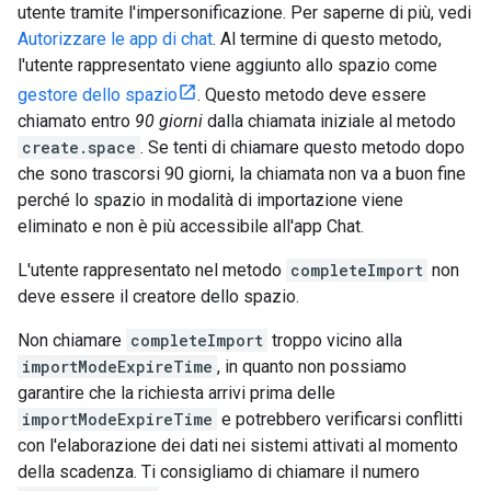
utente tramite l'impersonificazione. Per saperne di più, vedi
Autorizzare le app di chat
. Al termine di questo metodo,
l'utente rappresentato viene aggiunto allo spazio come
gestore dello spazio
. Questo metodo deve essere
chiamato entro
90 giorni
dalla chiamata iniziale al metodo
create.space
. Se tenti di chiamare questo metodo dopo
che sono trascorsi 90 giorni, la chiamata non va a buon fine
perché lo spazio in modalità di importazione viene
eliminato e non è più accessibile all'app Chat.
L'utente rappresentato nel metodo
completeImport
non
deve essere il creatore dello spazio.
Non chiamare
completeImport
troppo vicino alla
importModeExpireTime
, in quanto non possiamo
garantire che la richiesta arrivi prima delle
importModeExpireTime
e potrebbero verificarsi conflitti
con l'elaborazione dei dati nei sistemi attivati al momento
della scadenza. Ti consigliamo di chiamare il numero