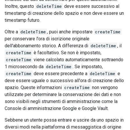
Inoltre, questo
deleteTime
deve essere successivo al
timestamp di creazione dello spazio e non deve essere un
timestamp futuro.
Oltre a
deleteTime
, puoi anche impostare
createTime
per conservare l'ora di iscrizione originale
dell'abbonamento storico. A differenza di
deleteTime
, il
createTime
è facoltativo. Se non è impostato,
createTime
viene calcolato automaticamente sottraendo
1 microsecondo da
deleteTime
. Se impostato,
createTime
deve essere precedente a
deleteTime
e
deve essere uguale o successivo all'ora di creazione dello
spazio. Queste informazioni
createTime
non vengono
utilizzate per determinare la conservazione dei dati e non
sono visibili negli strumenti di amministrazione come la
Console di amministrazione Google e Google Vault.
Sebbene un utente possa entrare e uscire da uno spazio in
diversi modi nella piattaforma di messaggistica di origine