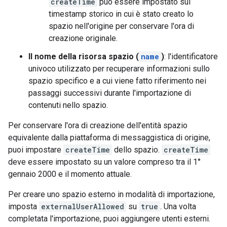
createTime
può essere impostato sul
timestamp storico in cui è stato creato lo
spazio nell'origine per conservare l'ora di
creazione originale.
Il nome della risorsa spazio (
name
)
: l'identificatore
univoco utilizzato per recuperare informazioni sullo
spazio specifico e a cui viene fatto riferimento nei
passaggi successivi durante l'importazione di
contenuti nello spazio.
Per conservare l'ora di creazione dell'entità spazio
equivalente dalla piattaforma di messaggistica di origine,
puoi impostare
createTime
dello spazio.
createTime
deve essere impostato su un valore compreso tra il 1°
gennaio 2000 e il momento attuale.
Per creare uno spazio esterno in modalità di importazione,
imposta
externalUserAllowed
su
true
. Una volta
completata l'importazione, puoi aggiungere utenti esterni.