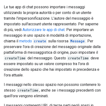
Le tue app di chat possono importare i messaggi
utilizzando la propria autorità o per conto di un utente
tramite l'impersonificazione. L'autore del messaggio è
impostato sull'account utente rappresentato. Per saperne
di più, vedi
Autorizzare le app di chat
. Per importare un
messaggio in uno spazio in modalità di importazione,
chiama il
metodo
create
sulla risorsa
Message
. Per
preservare l'ora di creazione del messaggio originale dalla
piattaforma di messaggistica di origine, puoi impostare il
createTime
del messaggio. Questo
createTime
deve
essere impostato su un valore compreso tra l'ora di
creazione dello spazio che hai impostato in precedenza e
l'ora attuale.
I messaggi nello stesso spazio non possono contenere lo
stesso
createTime
, anche se i messaggi precedenti con
quell'ora vengono eliminati.
I messaggi contenenti URL di terze parti negli spazi in