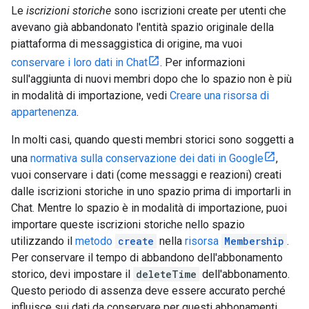
Le
iscrizioni storiche
sono iscrizioni create per utenti che
avevano già abbandonato l'entità spazio originale della
piattaforma di messaggistica di origine, ma vuoi
conservare i loro dati in Chat
. Per informazioni
sull'aggiunta di nuovi membri dopo che lo spazio non è più
in modalità di importazione, vedi
Creare una risorsa di
appartenenza
.
In molti casi, quando questi membri storici sono soggetti a
una
normativa sulla conservazione dei dati in Google
,
vuoi conservare i dati (come messaggi e reazioni) creati
dalle iscrizioni storiche in uno spazio prima di importarli in
Chat. Mentre lo spazio è in modalità di importazione, puoi
importare queste iscrizioni storiche nello spazio
utilizzando il
metodo
create
nella
risorsa
Membership
.
Per conservare il tempo di abbandono dell'abbonamento
storico, devi impostare il
deleteTime
dell'abbonamento.
Questo periodo di assenza deve essere accurato perché
influisce sui dati da conservare per questi abbonamenti.