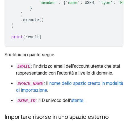
'member'
:
{
'name'
:
USER
,
'type'
:
'HUM
},
)
.
execute
()
)
print
(
result
)
Sostituisci quanto segue:
EMAIL
: l'indirizzo email dell'account utente che stai
rappresentando con l'autorità a livello di dominio.
SPACE_NAME
: il
nome dello spazio creato in modalità
di importazione
.
USER_ID
: l'ID univoco dell'
utente
.
Importare risorse in uno spazio esterno