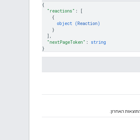
{
"reactions"
: 
[
{
object (
Reaction
)
}
]
,
"nextPageToken"
: 
string
}
תוצאות האחרון.