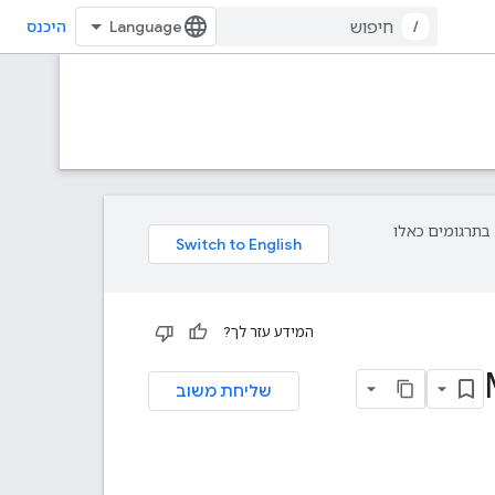
/
היכנס
פת עליך. בתרגומים כאלו
המידע עזר לך?
שליחת משוב