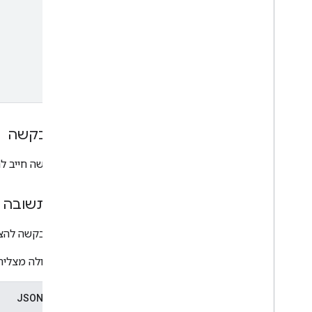
גוף הבקשה
גוף הבקשה חייב לה
גוף התשובה
תגובה לבקשה להצי
אם הפעולה מצליחה
ייצוג ב-JSON