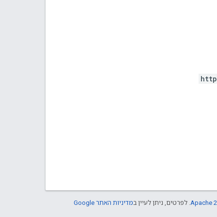
htt
Apache 2
. לפרטים, ניתן לעיין ב
מדיניות האתר Google