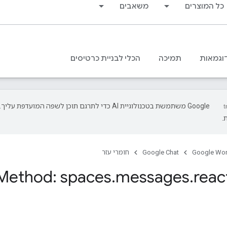
כל המוצרים
משאבים
וגמאות
תמיכה
הכלי לבניית כרטיסים
‫Google משתמשת בטכנולוגיית AI כדי לתרגם תוכן לשפה המועד
.
Google Wo
Google Chat
חומרי עזר
Method: spaces
.
messages
.
reac