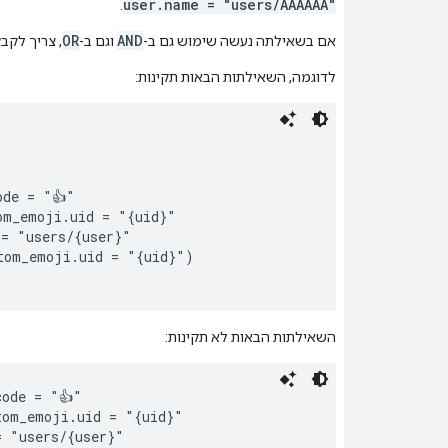
user.name = "users/AAAAAA"
.
OR
AND
אם בשאילתה נעשה שימוש גם ב-
וגם ב-
, צריך לקבץ
לדוגמה, השאילתות הבאות תקינות:
de = "👍"

m_emoji.uid = "{uid}"

= "users/{user}"

tom_emoji.uid = "{uid}")

השאילתות הבאות לא תקינות:
ode = "👍"

om_emoji.uid = "{uid}"

 "users/{user}"
