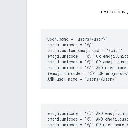
 אותם בסוגריים.
user.name = "users/{user}"

emoji.unicode = "🙂"

emoji.custom_emoji.uid = "{uid}"

emoji.unicode = "🙂" OR emoji.unico
emoji.unicode = "🙂" OR emoji.custo
emoji.unicode = "🙂" AND user.name 
(emoji.unicode = "🙂" OR emoji.cus
emoji.unicode = "🙂" AND emoji.unic
emoji.unicode = "🙂" AND emoji.cust
emoji.unicode = "🙂" OR user.name =