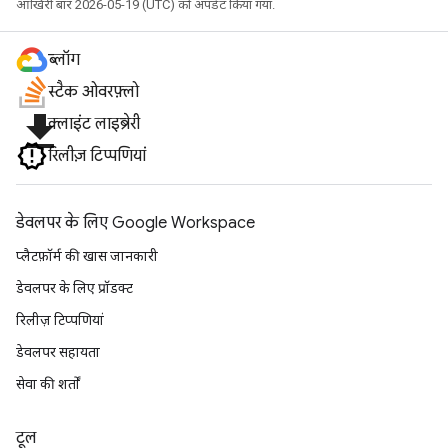
आखिरी बार 2026-05-19 (UTC) को अपडेट किया गया.
ब्लॉग
स्टैक ओवरफ़्लो
file_download
क्लाइंट लाइब्रेरी
रिलीज़ टिप्पणियां
डेवलपर के लिए Google Workspace
प्लैटफ़ॉर्म की खास जानकारी
डेवलपर के लिए प्रॉडक्ट
रिलीज़ टिप्पणियां
डेवलपर सहायता
सेवा की शर्तों
टूल