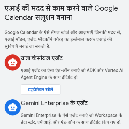
एआई की मदद से काम करने वाले Google
Calendar सलूशन बनाना
Google Calendar के ऐसे सैंपल खोजें और आज़माएँ जिनकी मदद से,
एआई मॉडल, एजेंट, प्लैटफ़ॉर्म वगैरह का इस्तेमाल करके एआई की
सुविधाएँ बनाई जा सकती हैं.
यात्रा कंसीयज एजेंट
smart_toy
एआई एजेंट का ऐसा ऐड-ऑन बनाएं जो ADK और Vertex AI
Agent Engine के साथ इंटिग्रेट हो.
ट्यूटोरियल खोलें
Gemini Enterprise के एजेंट
smart_toy
Gemini Enterprise के ऐसे एजेंट बनाएं जो Workspace के
डेटा स्टोर, एपीआई, और ऐड-ऑन के साथ इंटिग्रेट किए गए हों.