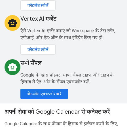
कोडलैब खोलें
Vertex AI एजेंट
smart_toy
ऐसे Vertex AI एजेंट बनाएं जो Workspace के डेटा स्टोर,
एपीआई, और ऐड-ऑन के साथ इंटिग्रेट किए गए हों.
कोडलैब खोलें
सभी सैंपल
smart_toy
Google के खास प्रॉडक्ट, भाषा, सैंपल टाइप, और टाइप के
हिसाब से ऐड-ऑन के सैंपल एक्सप्लोर करें.
कैटलॉग एक्सप्लोर करें
अपनी सेवा को Google Calendar से कनेक्ट करें
Google Calendar के साथ प्रोग्राम के हिसाब से इंटरैक्ट करने के लिए,