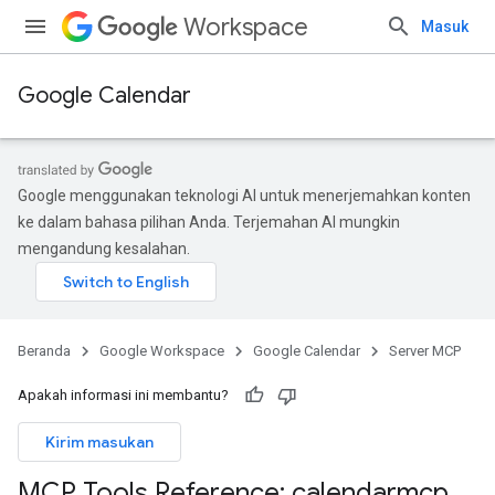
Workspace
Masuk
Google Calendar
Google menggunakan teknologi AI untuk menerjemahkan konten
ke dalam bahasa pilihan Anda. Terjemahan AI mungkin
mengandung kesalahan.
Beranda
Google Workspace
Google Calendar
Server MCP
Apakah informasi ini membantu?
Kirim masukan
MCP Tools Reference: calendarmcp
.