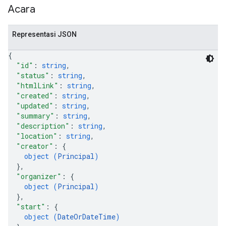
Acara
Representasi JSON
{
"id"
: 
string
,
"status"
: 
string
,
"htmlLink"
: 
string
,
"created"
: 
string
,
"updated"
: 
string
,
"summary"
: 
string
,
"description"
: 
string
,
"location"
: 
string
,
"creator"
: 
{
object (
Principal
)
}
,
"organizer"
: 
{
object (
Principal
)
}
,
"start"
: 
{
object (
DateOrDateTime
)