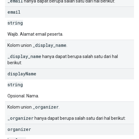
_email
hanya dapat berupa salah satu dari hal berikut:
email
string
Wajib. Alamat email peserta.
_display_name
Kolom union
.
_display_name
hanya dapat berupa salah satu dari hal
berikut:
display
Name
string
Opsional. Nama.
_organizer
Kolom union
.
_organizer
hanya dapat berupa salah satu dari hal berikut:
organizer