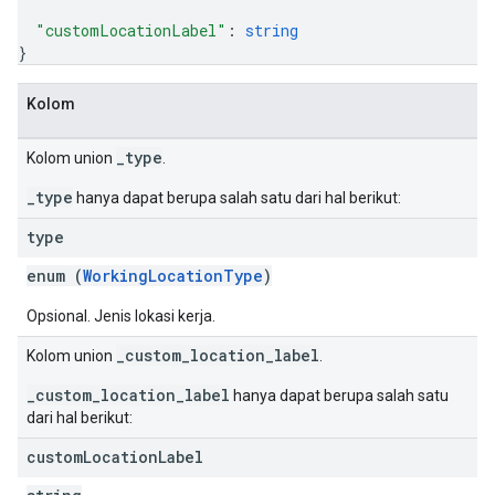
"customLocationLabel"
: 
string
}
Kolom
_type
Kolom union
.
_type
hanya dapat berupa salah satu dari hal berikut:
type
enum (
WorkingLocationType
)
Opsional. Jenis lokasi kerja.
_custom_location_label
Kolom union
.
_custom_location_label
hanya dapat berupa salah satu
dari hal berikut:
custom
Location
Label