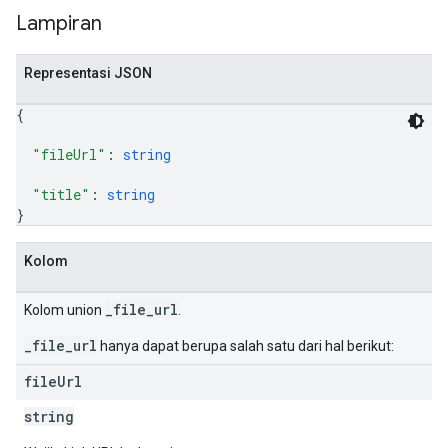
Lampiran
Representasi JSON
{
"fileUrl"
: 
string
"title"
: 
string
}
Kolom
_file_url
Kolom union
.
_file_url
hanya dapat berupa salah satu dari hal berikut:
file
Url
string