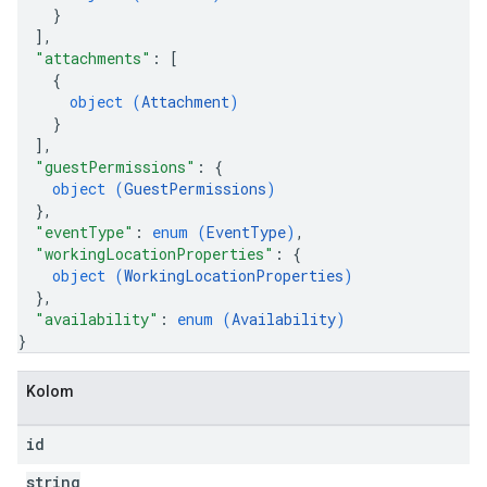
}
]
,
"attachments"
: 
[
{
object (
Attachment
)
}
]
,
"guestPermissions"
: 
{
object (
GuestPermissions
)
}
,
"eventType"
: 
enum (
EventType
)
,
"workingLocationProperties"
: 
{
object (
WorkingLocationProperties
)
}
,
"availability"
: 
enum (
Availability
)
}
Kolom
id
string