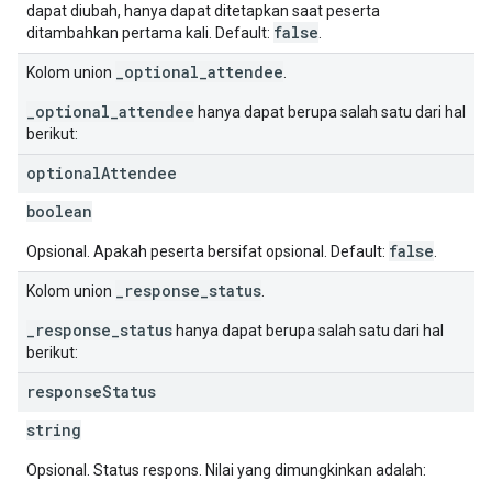
dapat diubah, hanya dapat ditetapkan saat peserta
false
ditambahkan pertama kali. Default:
.
_optional_attendee
Kolom union
.
_optional_attendee
hanya dapat berupa salah satu dari hal
berikut:
optional
Attendee
boolean
false
Opsional. Apakah peserta bersifat opsional. Default:
.
_response_status
Kolom union
.
_response_status
hanya dapat berupa salah satu dari hal
berikut:
response
Status
string
Opsional. Status respons. Nilai yang dimungkinkan adalah: