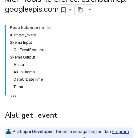
googleapis
.
com
Pada halaman ini
Alat: get_event
Skema Input
GetEventRequest
Skema Output
Acara
Akun utama
DateOrDateTime
Tamu
Alat:
get
_
event
Pratinjau Developer:
Tersedia sebagai bagian dari
Program