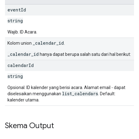
event
Id
string
Wajib. ID Acara.
_calendar_id
Kolom union
.
_calendar_id
hanya dapat berupa salah satu dari hal berikut:
calendar
Id
string
Opsional. ID kalender yang berisi acara. Alamat email - dapat
list_calendars
diselesaikan menggunakan
. Default:
kalender utama.
Skema Output