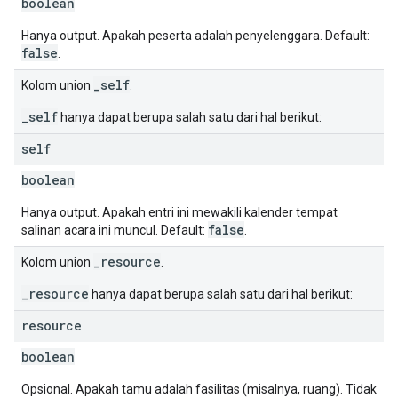
boolean
Hanya output. Apakah peserta adalah penyelenggara. Default:
false
.
_self
Kolom union
.
_self
hanya dapat berupa salah satu dari hal berikut:
self
boolean
Hanya output. Apakah entri ini mewakili kalender tempat
false
salinan acara ini muncul. Default:
.
_resource
Kolom union
.
_resource
hanya dapat berupa salah satu dari hal berikut:
resource
boolean
Opsional. Apakah tamu adalah fasilitas (misalnya, ruang). Tidak