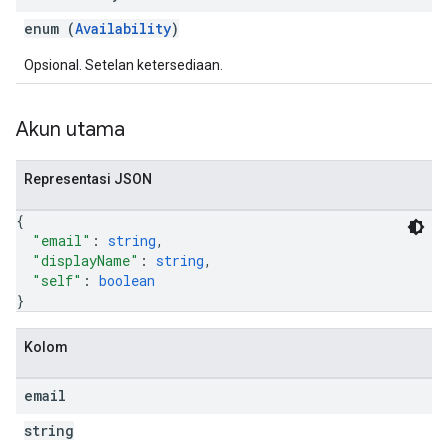
enum (
Availability
)
Opsional. Setelan ketersediaan.
Akun utama
Representasi JSON
{
"email"
: 
string
,
"displayName"
: 
string
,
"self"
: 
boolean
}
Kolom
email
string