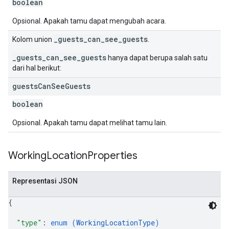
boolean
Opsional. Apakah tamu dapat mengubah acara.
_guests_can_see_guests
Kolom union
.
_guests_can_see_guests
hanya dapat berupa salah satu
dari hal berikut:
guests
Can
See
Guests
boolean
Opsional. Apakah tamu dapat melihat tamu lain.
Working
Location
Properties
Representasi JSON
{
"type"
: 
enum (
WorkingLocationType
)