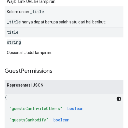
Wajib. Link URL ke lampiran.
_title
Kolom union
.
_title
hanya dapat berupa salah satu dari hal berikut:
title
string
Opsional. Judul lampiran.
Guest
Permissions
Representasi JSON
{
"guestsCanInviteOthers"
: 
boolean
"guestsCanModify"
: 
boolean