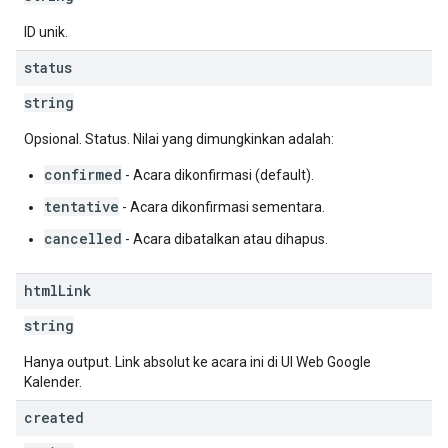
ID unik.
status
string
Opsional. Status. Nilai yang dimungkinkan adalah:
confirmed
- Acara dikonfirmasi (default).
tentative
- Acara dikonfirmasi sementara.
cancelled
- Acara dibatalkan atau dihapus.
html
Link
string
Hanya output. Link absolut ke acara ini di UI Web Google
Kalender.
created