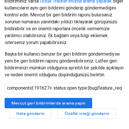
bildiriminiz varsa
Issue Tracker'ımızda arama yaparak
diğer
kullanıcıların aynı geri bildirimi gönderip göndermediğini
kontrol edin. Mevcut bir geri bildirim raporu bulursanız
sorunun numarası yanındaki yıldızı tıklayarak görüşünüzü
bildirebilir ve en önemli raporlara öncelik vermemize
yardımcı olabilirsiniz. Ek bağlam veya bilgi eklemek
isterseniz yorum yapabilirsiniz.
Başka bir kullanıcı benzer bir geri bildirim göndermediyse
yeni bir geri bildirim raporu gönderebilirsiniz. Lütfen geri
bildiriminizi mümkün olduğunca ayrıntılı bir şekilde açıklayın
ve neden önemli olduğunu düşündüğünüzü belirtin.
Mevcut geri bildirimlerde arama yapın
Hata gönderin
Özellik isteği gönderin