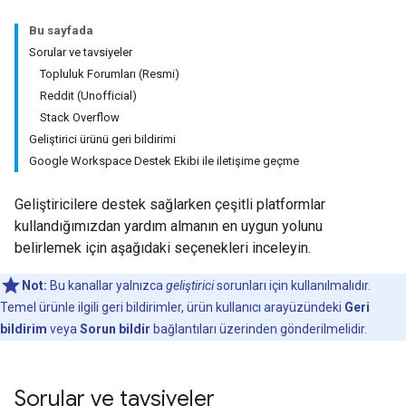
Bu sayfada
Sorular ve tavsiyeler
Topluluk Forumları (Resmi)
Reddit (Unofficial)
Stack Overflow
Geliştirici ürünü geri bildirimi
Google Workspace Destek Ekibi ile iletişime geçme
Geliştiricilere destek sağlarken çeşitli platformlar
kullandığımızdan yardım almanın en uygun yolunu
belirlemek için aşağıdaki seçenekleri inceleyin.
Not:
Bu kanallar yalnızca
geliştirici
sorunları için kullanılmalıdır.
Temel ürünle ilgili geri bildirimler, ürün kullanıcı arayüzündeki
Geri
bildirim
veya
Sorun bildir
bağlantıları üzerinden gönderilmelidir.
Sorular ve tavsiyeler