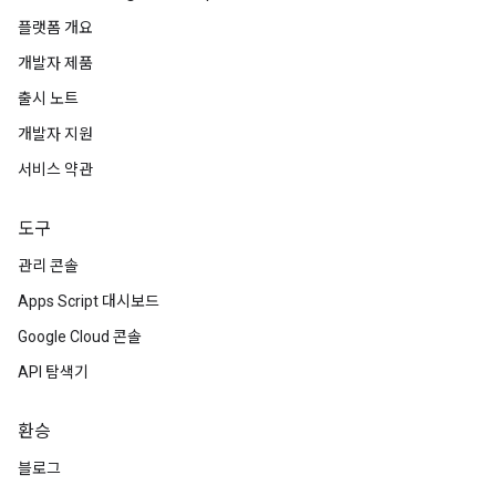
플랫폼 개요
개발자 제품
출시 노트
개발자 지원
서비스 약관
도구
관리 콘솔
Apps Script 대시보드
Google Cloud 콘솔
API 탐색기
환승
블로그