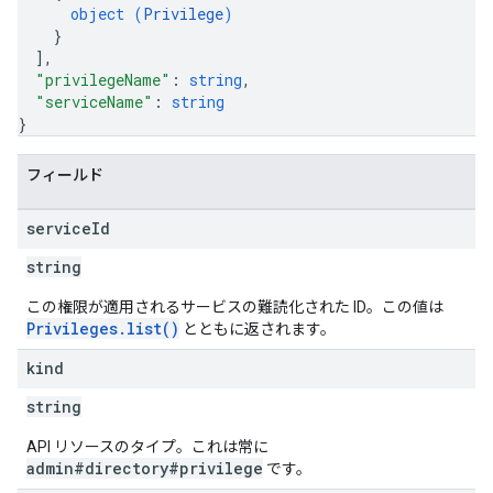
object (
Privilege
)
}
]
,
"privilegeName"
: 
string
,
"serviceName"
: 
string
}
フィールド
service
Id
string
この権限が適用されるサービスの難読化された ID。この値は
Privileges.list()
とともに返されます。
kind
string
API リソースのタイプ。これは常に
admin#directory#privilege
です。