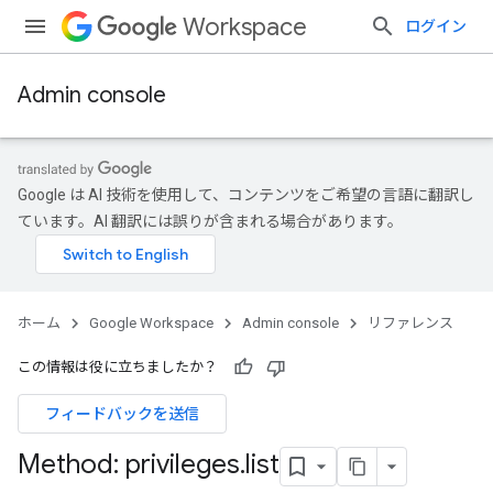
Workspace
ログイン
Admin console
Google は AI 技術を使用して、コンテンツをご希望の言語に翻訳し
ています。AI 翻訳には誤りが含まれる場合があります。
ホーム
Google Workspace
Admin console
リファレンス
この情報は役に立ちましたか？
フィードバックを送信
Method: privileges
.
list