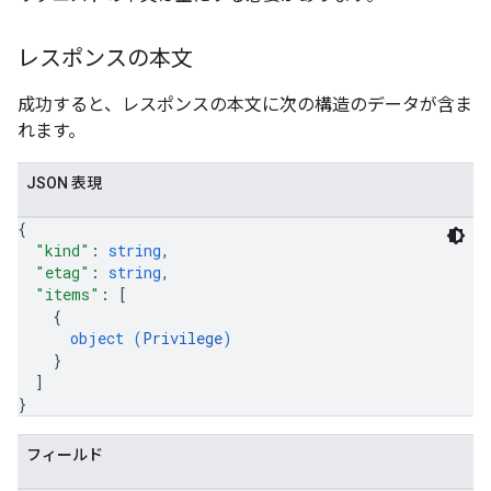
レスポンスの本文
成功すると、レスポンスの本文に次の構造のデータが含ま
れます。
JSON 表現
{
"kind"
: 
string
,
"etag"
: 
string
,
"items"
: 
[
{
object (
Privilege
)
}
]
}
フィールド