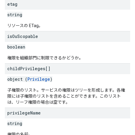
etag
string
リソースの ETag。
is
Ou
Scopable
boolean
権限を組織部門に制限できるかどうか。
child
Privileges[]
object (
Privilege
)
子権限のリスト。サービスの権限はツリーを形成します。各権
限には子権限のリストを含めることができます。このリスト
は、リーフ権限の場合は空です。
privilege
Name
string
権限の名前。