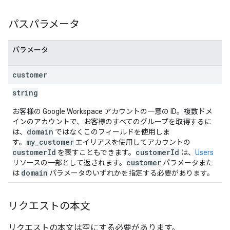
パスパラメータ
パラメータ
customer
string
お客様の Google Workspace アカウントの一意の ID。複数ドメ
インのアカウントで、お客様のすべてのグループを取得するに
domain
は、
ではなくこのフィールドを使用しま
my_customer
す。
エイリアスを使用してアカウントの
customerId
customerId
を表すこともできます。
は、
Users
customer
リソースの一部として返されます。
パラメータまた
domain
は
パラメータのいずれかを指定する必要があります。
リクエストの本文
リクエストの本文は空にする必要があります。