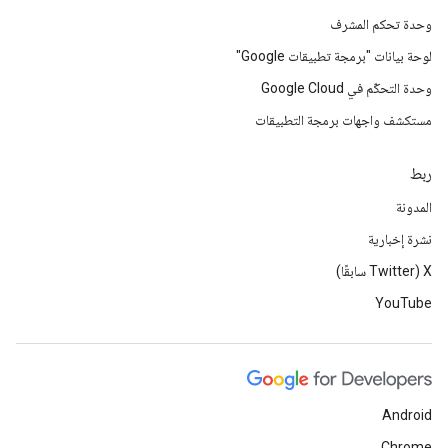
وحدة تحكم المشرف
لوحة بيانات "برمجة تطبيقات Google"
وحدة التحكّم في Google Cloud
مستكشف واجهات برمجة التطبيقات
ربط
المدونة
نشرة إخبارية
‫X ‏(Twitter سابقًا)
YouTube
Android
Chrome