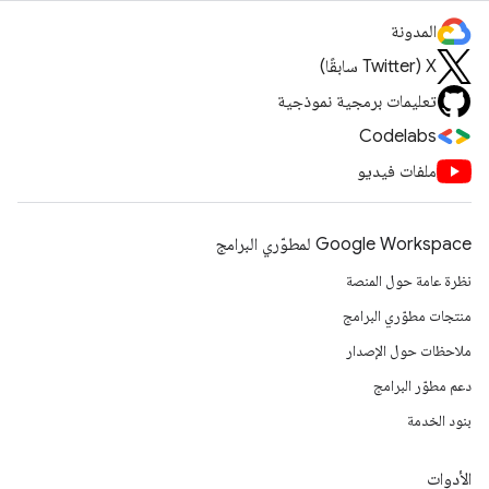
المدونة
‫X ‏(Twitter سابقًا)
تعليمات برمجية نموذجية
Codelabs
ملفات فيديو
Google Workspace لمطوّري البرامج
نظرة عامة حول المنصة
منتجات مطوّري البرامج
ملاحظات حول الإصدار
دعم مطوّر البرامج
بنود الخدمة
الأدوات