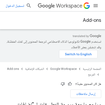
Workspace
تسجيل الدخول
Add-ons
تستخدم Google تكنولوجيا الذكاء الاصطناعي لترجمة المحتوى إلى لغتك المفضّلة،
وقد تتضمّن بعض الأخطاء.
الصفحة الرئيسية
Google Workspace
الشبكات الإضافية
Add-ons
المرجع
هل كان المحتوى مفيدًا؟
إرسال ملاحظات
مراجع واجهة برمجة التطبيقات لـ "إضافات