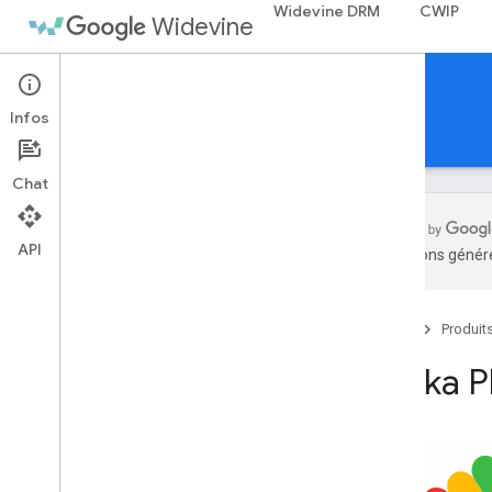
Widevine DRM
CWIP
Widevine
Projets Open Source
Infos
Projets
Licences
Chat
API
traductions généré
Shaka Packager
Shaka Player
Accueil
Produit
Shaka P