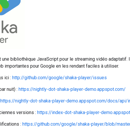
 une bibliothèque JavaScript pour le streaming vidéo adaptatif. I
 importantes pour Google en les rendant faciles à utiliser.
s ici :
http://github.com/google/shaka-player/issues
ar nuit) :
https://nightly-dot-shaka-player-demo.appspot.com/
:
https://nightly-dot-shaka-player-demo.appspot.com/docs/api/i
ciennes versions :
https://index-dot-shaka-player-demo.appspo
fications :
https://github.com/google/shaka-player/blob/mas