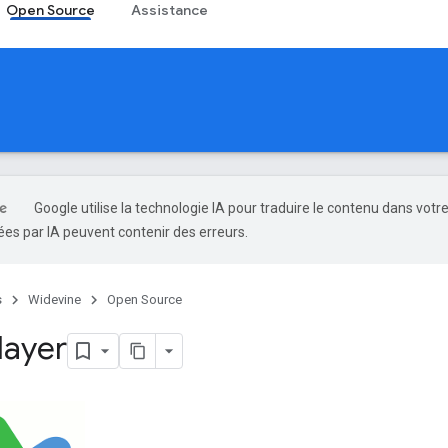
Open Source
Assistance
Google utilise la technologie IA pour traduire le contenu dans votr
es par IA peuvent contenir des erreurs.
s
Widevine
Open Source
layer