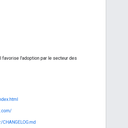
l favorise l'adoption par le secteur des
ndex.html
t.com/
ter/CHANGELOG.md