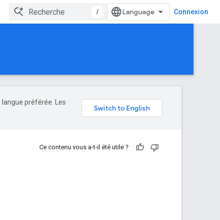
/
Connexion
e langue préférée. Les
Ce contenu vous a-t-il été utile ?