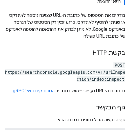
היקפי הרשאות
בודקים את הסטטוס של כתובת ה-URL שצוינה נוספה לאינדקס
או שניתן להוסיף לאינדקס. כרגע זמין רק הסטטוס של הגרסה
באינדקס Google. לא ניתן לבדוק את ההתאמה להוספה לאינדקס
של כתובת URL פעילה.
בקשת HTTP
POST
https://searchconsole.googleapis.com/v1/urlInspe
ction/index:inspect
בכתובת ה-URL נעשה שימוש בתחביר
המרת קידוד של gRPC
.
גוף הבקשה
גוף הבקשה מכיל נתונים במבנה הבא: