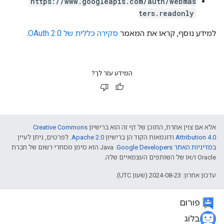
https://www.googleapis.com/auth/webmas
ters.readonly
למידע נוסף, קראו את המאמר
סקירה כללית של OAuth 2.0
.
המידע עזר לך?
אלא אם צוין אחרת, התוכן של דף זה הוא ברישיון
Creative Commons
Attribution 4.0
ודוגמאות הקוד הן ברישיון
Apache 2.0
. לפרטים, ניתן לעיין
ב
מדיניות האתר Google Developers‏
.‏ Java הוא סימן מסחרי רשום של חברת
Oracle ו/או של השותפים העצמאיים שלה.
עדכון אחרון: 2024-08-23 (שעון UTC).
פורום
בלוג