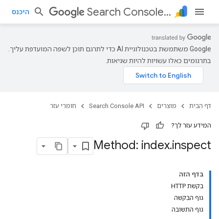
Search Console API
היכנס
‫Google משתמשת בטכנולוגיית AI כדי לתרגם תוכן לשפה המועדפת עליך.
בתרגומים כאלו עשויות להיות שגיאות.
דף הבית
מוצרים
Search Console API
חומרי עזר
המידע עזר לך?
Method: index
.
inspect
בדף הזה
בקשת HTTP
גוף הבקשה
גוף התשובה