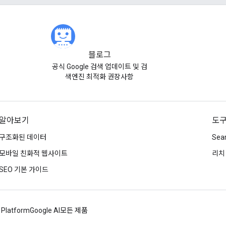
블로그
공식 Google 검색 업데이트 및 검
색엔진 최적화 권장사항
알아보기
도
구조화된 데이터
Sea
모바일 친화적 웹사이트
리치
SEO 기본 가이드
 Platform
Google AI
모든 제품