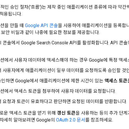
 세부적인 승인 절차('흐름')는 제작 중인 애플리케이션 종류에 따라 약
적용됩니다.
션을 만들 때
Google API 콘솔
을 사용하여 애플리케이션을 등록합니다.
보안 비밀과 같이 나중에 필요한 정보를 제공합니다.
API 콘솔에서 Google Search Console API를 활성화합니다. AP
에서 사용자 데이터에 액세스해야 하는 경우 Google에 특정 액
에서 사용자에게 애플리케이션이 일부 데이터를 요청하도록 승인할 
인하면 Google에서 애플리케이션에 제한 시간이 있는
액세스 토큰
션에서 액세스 토큰을 첨부하여 사용자 데이터를 요청합니다.
에서 요청과 토큰이 유효하다고 판단하면 요청된 데이터를 반환합니다.
로운 액세스 토큰을 얻기 위해
갱신 토큰
을 사용하는 등의 추가 단
자세히 알아보려면 Google의
OAuth 2.0 문서
를 참조하세요.