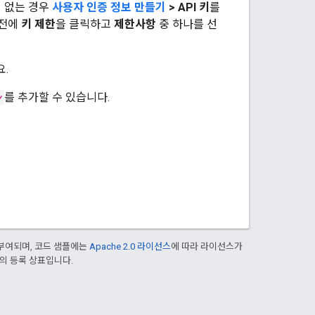
직 없는 경우
사용자 인증 정보 만들기
> API 키
를
 전에
키 제한
을 클릭하고
제한사항
중 하나를 선
요.
y
를 추가할 수 있습니다.
부여되며, 코드 샘플에는
Apache 2.0 라이선스
에 따라 라이선스가
열사의 등록 상표입니다.