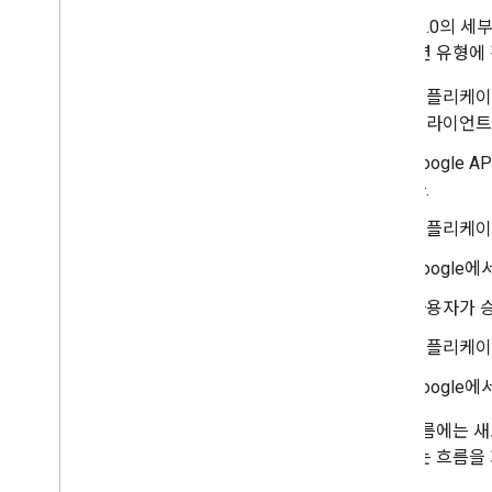
OAuth 2.0의
리케이션 유형에 
애플리케이
클라이언트 
Google 
다.
애플리케이션
Google
사용자가 승
애플리케이
Google
일부 흐름에는 새
적용되는 흐름을 