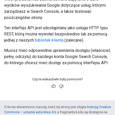
wyników wyszukiwania Google dotyczące usług, którymi
zarządzasz w Search Console, a także testować
poszczególne strony.
Ten interfejs API jest udostępniany jako usługa HTTP typu
REST, którą można wywołać bezpośrednio lub za pomocą
jednej z naszych
bibliotek klienta
(zalecane).
Musisz mieć odpowiednie uprawnienia dostępu (właściciel,
pełny, odczytu) do każdego konta Google Search Console,
do którego chcesz mieć dostęp za pomocą interfejsu API.
Czy te wskazówki były pomocne?
O ile nie stwierdzono inaczej, treść tej strony jest objęta
licencją Creative
Commons – uznanie autorstwa 4.0
, a fragmenty kodu są dostępne na