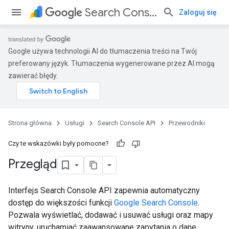
Search Console API
Zaloguj się
Google używa technologii AI do tłumaczenia treści na Twój
preferowany język. Tłumaczenia wygenerowane przez AI mogą
zawierać błędy.
Strona główna
Usługi
Search Console API
Przewodniki
Czy te wskazówki były pomocne?
Przegląd
Interfejs Search Console API zapewnia automatyczny
dostęp do większości funkcji
Google Search Console
.
Pozwala wyświetlać, dodawać i usuwać usługi oraz mapy
witryny, uruchamiać zaawansowane zapytania o dane