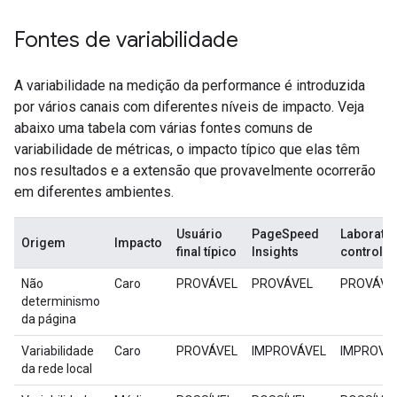
Fontes de variabilidade
A variabilidade na medição da performance é introduzida
por vários canais com diferentes níveis de impacto. Veja
abaixo uma tabela com várias fontes comuns de
variabilidade de métricas, o impacto típico que elas têm
nos resultados e a extensão que provavelmente ocorrerão
em diferentes ambientes.
Usuário
PageSpeed
Laboratór
Origem
Impacto
final típico
Insights
controla
Não
Caro
PROVÁVEL
PROVÁVEL
PROVÁVE
determinismo
da página
Variabilidade
Caro
PROVÁVEL
IMPROVÁVEL
IMPROVÁ
da rede local