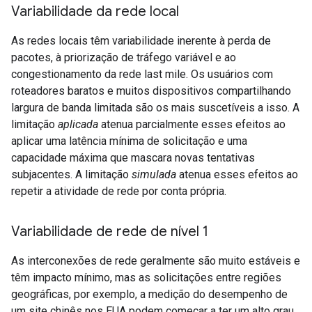
Variabilidade da rede local
As redes locais têm variabilidade inerente à perda de
pacotes, à priorização de tráfego variável e ao
congestionamento da rede last mile. Os usuários com
roteadores baratos e muitos dispositivos compartilhando
largura de banda limitada são os mais suscetíveis a isso. A
limitação
aplicada
atenua parcialmente esses efeitos ao
aplicar uma latência mínima de solicitação e uma
capacidade máxima que mascara novas tentativas
subjacentes. A limitação
simulada
atenua esses efeitos ao
repetir a atividade de rede por conta própria.
Variabilidade de rede de nível 1
As interconexões de rede geralmente são muito estáveis e
têm impacto mínimo, mas as solicitações entre regiões
geográficas, por exemplo, a medição do desempenho de
um site chinês nos EUA podem começar a ter um alto grau