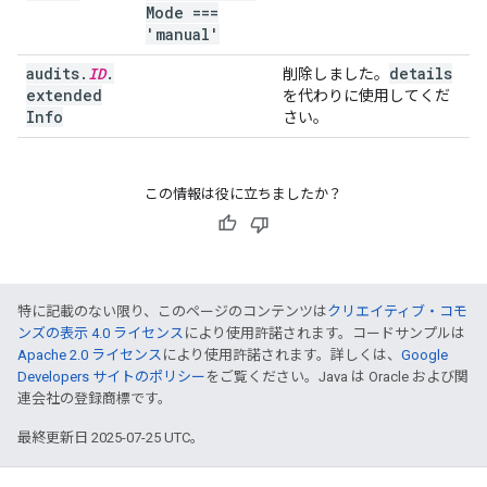
Mode ===
'manual'
audits
.
ID
.
details
削除しました。
extended
を代わりに使用してくだ
Info
さい。
この情報は役に立ちましたか？
特に記載のない限り、このページのコンテンツは
クリエイティブ・コモ
ンズの表示 4.0 ライセンス
により使用許諾されます。コードサンプルは
Apache 2.0 ライセンス
により使用許諾されます。詳しくは、
Google
Developers サイトのポリシー
をご覧ください。Java は Oracle および関
連会社の登録商標です。
最終更新日 2025-07-25 UTC。