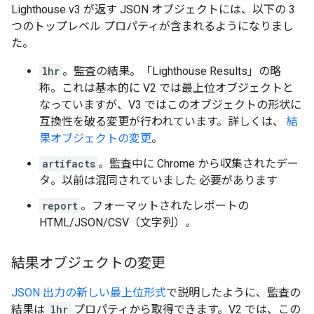
Lighthouse v3 が返す JSON オブジェクトには、以下の 3
つのトップレベル プロパティが含まれるようになりまし
た。
lhr
。監査の結果。「Lighthouse Results」の略
称。これは基本的に V2 では最上位オブジェクトと
なっていますが、V3 ではこのオブジェクトの形状に
互換性を破る変更が行われています。詳しくは、
結
果オブジェクトの変更
。
artifacts
。監査中に Chrome から収集されたデー
タ。以前は混同されていました 必要があります
report
。フォーマットされたレポートの
HTML/JSON/CSV（文字列）。
結果オブジェクトの変更
JSON 出力の新しい最上位形式
で説明したように、監査の
結果は
lhr
プロパティから取得できます。V2 では、この