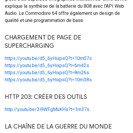
explique la synthèse de la batterie du 808 avec l'API Web
Audio. Le Commodore 64 offre également un design de
qualité et une programmation de base.
CHARGEMENT DE PAGE DE
SUPERCHARGING
https://youtu.be/d5_6yHixpsQ?t=10m07s
https://youtu.be/d5_6yHixpsQ?t=6m42s
https://youtu.be/d5_6yHixpsQ?t=8m26s
https://youtu.be/d5_6yHixpsQ?t=10m38s
HTTP 203: CRÉER DES OUTILS
http://youtu.be/3i9WFgMuKHs?t=1m37s
LA CHAÎNE DE LA GUERRE DU MONDE