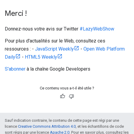
Merci !
Donnez-nous votre avis sur Twitter
#LazyWebShow
Pour plus d'actualités sur le Web, consultez ces
ressources : -
JavaScript Weekly
-
Open Web Platform
Daily
-
HTML5 Weekly
S'abonner
à la chaîne Google Developers
Ce contenu vous a-t-il été utile ?
Sauf indication contraire, le contenu de cette page est régi par une
licence
Creative Commons Attribution 4.0
, et les échantillons de code
sont régis par une licence
Apache 2.0
. Pour en savoir plus, consultez les