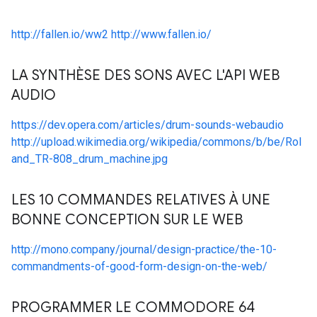
http://fallen.io/ww2
http://www.fallen.io/
LA SYNTHÈSE DES SONS AVEC L'API WEB
AUDIO
https://dev.opera.com/articles/drum-sounds-webaudio
http://upload.wikimedia.org/wikipedia/commons/b/be/Rol
and_TR-808_drum_machine.jpg
LES 10 COMMANDES RELATIVES À UNE
BONNE CONCEPTION SUR LE WEB
http://mono.company/journal/design-practice/the-10-
commandments-of-good-form-design-on-the-web/
PROGRAMMER LE COMMODORE 64