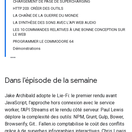
CHARGEMENT DE PAGE DE SUPERCHARGING
HTTP 203: CRÉER DES OUTILS
LA CHAÎNE DE LA GUERRE DU MONDE
LA SYNTHÈSE DES SONS AVEC L'API WEB AUDIO
LES 10 COMMANDES RELATIVES À UNE BONNE CONCEPTION SUR
LE WEB
PROGRAMMER LE COMMODORE 64
Démonstrations
Dans l'épisode de la semaine
Jake Archibald adopte le Lie-Fi: le premier rendu avant
JavaScript, l'approche hors connexion avec le service
worker, l'API Streams et le rendu côté serveur. Paul Lewis
déplore la complexité des outils: NPM, Grunt, Gulp, Bower,
Browserify, Git... Fallen.io comptabilise le coût des conflits
grâce à de superbes infographies interactives. Chris Lowis