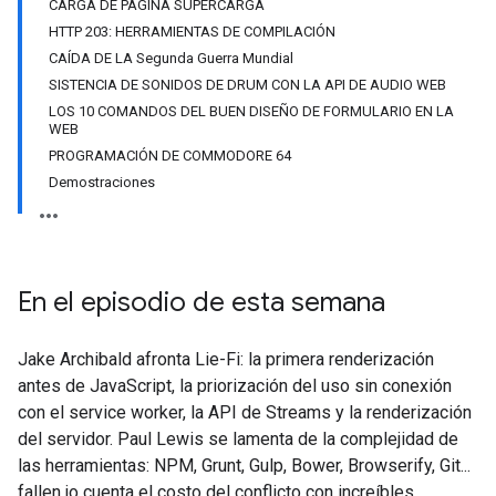
CARGA DE PÁGINA SUPERCARGA
HTTP 203: HERRAMIENTAS DE COMPILACIÓN
CAÍDA DE LA Segunda Guerra Mundial
SISTENCIA DE SONIDOS DE DRUM CON LA API DE AUDIO WEB
LOS 10 COMANDOS DEL BUEN DISEÑO DE FORMULARIO EN LA
WEB
PROGRAMACIÓN DE COMMODORE 64
Demostraciones
En el episodio de esta semana
Jake Archibald afronta Lie-Fi: la primera renderización
antes de JavaScript, la priorización del uso sin conexión
con el service worker, la API de Streams y la renderización
del servidor. Paul Lewis se lamenta de la complejidad de
las herramientas: NPM, Grunt, Gulp, Bower, Browserify, Git...
fallen.io cuenta el costo del conflicto con increíbles