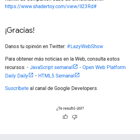
https://www.shadertoy.com/view/ll23Rd#
¡Gracias!
Danos tu opinión en Twitter:
#LazyWebShow
Para obtener más noticias en la Web, consulta estos
recursos: -
JavaScript semanal
-
Open Web Platform
Daily Daily
-
HTML5 Semanal
Suscríbete
al canal de Google Developers.
¿Te resultó útil?