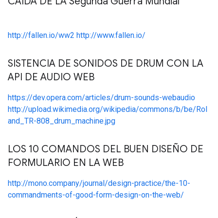
CAÍDA DE LA Segunda Guerra Mundial
http://fallen.io/ww2
http://www.fallen.io/
SISTENCIA DE SONIDOS DE DRUM CON LA
API DE AUDIO WEB
https://dev.opera.com/articles/drum-sounds-webaudio
http://upload.wikimedia.org/wikipedia/commons/b/be/Rol
and_TR-808_drum_machine.jpg
LOS 10 COMANDOS DEL BUEN DISEÑO DE
FORMULARIO EN LA WEB
http://mono.company/journal/design-practice/the-10-
commandments-of-good-form-design-on-the-web/