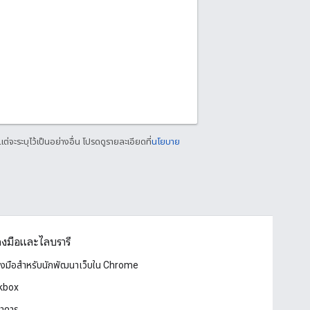
แต่จะระบุไว้เป็นอย่างอื่น โปรดดูรายละเอียดที่
นโยบาย
่องมือและไลบรารี
่องมือสำหรับนักพัฒนาเว็บใน Chrome
kbox
าคาร