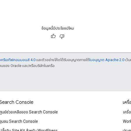
ข้อมูลนี้มีประโยชน์ไหม
องครีเอทีฟคอมมอนส์ 4.0
และตัวอย่างโค้ดได้รับอนุญาตภายใต้
ใบอนุญาต Apache 2.0
เว้น
ยนของ Oracle และ/หรือบริษัทในเครือ
Search Console
เครื
ศูนย์ช่วยเหลือของ Search Console
เครื
ชุมชน Search Console
Wor
ปลั๊กอิน Site Kit สำหรับ WordPress
ประภ