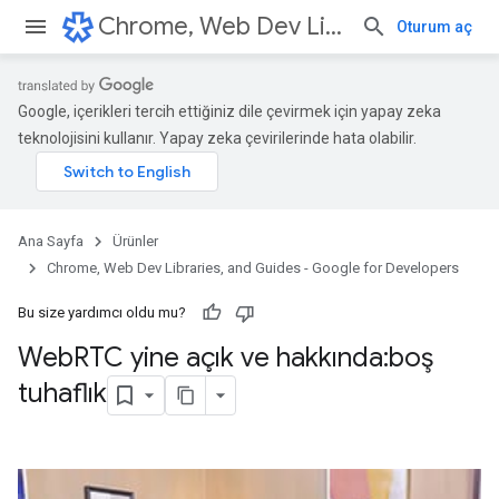
Chrome, Web Dev Libraries, and Guides - Google for Developers
Oturum aç
Google, içerikleri tercih ettiğiniz dile çevirmek için yapay zeka
teknolojisini kullanır. Yapay zeka çevirilerinde hata olabilir.
Ana Sayfa
Ürünler
Chrome, Web Dev Libraries, and Guides - Google for Developers
Bu size yardımcı oldu mu?
Web
RTC yine açık ve hakkında:boş
tuhaflık