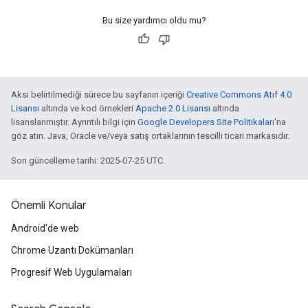
Bu size yardımcı oldu mu?
Aksi belirtilmediği sürece bu sayfanın içeriği
Creative Commons Atıf 4.0
Lisansı
altında ve kod örnekleri
Apache 2.0 Lisansı
altında
lisanslanmıştır. Ayrıntılı bilgi için
Google Developers Site Politikaları
'na
göz atın. Java, Oracle ve/veya satış ortaklarının tescilli ticari markasıdır.
Son güncelleme tarihi: 2025-07-25 UTC.
Önemli Konular
Android'de web
Chrome Uzantı Dokümanları
Progresif Web Uygulamaları