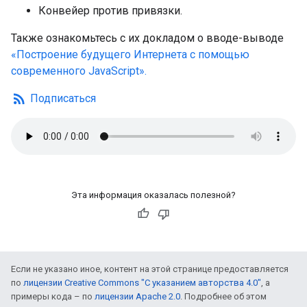
Конвейер против привязки.
Также ознакомьтесь с их докладом о вводе-выводе
«Построение будущего Интернета с помощью
современного JavaScript».
rss_feed
Подписаться
Эта информация оказалась полезной?
Если не указано иное, контент на этой странице предоставляется
по
лицензии Creative Commons "С указанием авторства 4.0"
, а
примеры кода – по
лицензии Apache 2.0
. Подробнее об этом