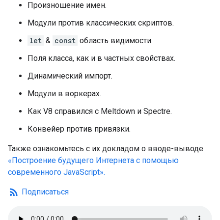
Произношение имен.
Модули против классических скриптов.
let
&
const
область видимости.
Поля класса, как и в частных свойствах.
Динамический импорт.
Модули в воркерах.
Как V8 справился с Meltdown и Spectre.
Конвейер против привязки.
Также ознакомьтесь с их докладом о вводе-выводе
«Построение будущего Интернета с помощью
современного JavaScript».
rss_feed
Подписаться