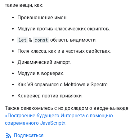
такие вещи, как:
Произношение имен.
Модули против классических скриптов.
let
&
const
область видимости.
Поля класса, как и в частных свойствах.
Динамический импорт.
Модули в воркерах.
Как V8 справился с Meltdown и Spectre.
Конвейер против привязки.
Также ознакомьтесь с их докладом о вводе-выводе
«Построение будущего Интернета с помощью
современного JavaScript».
rss_feed
Подписаться