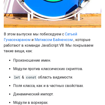
В этом выпуске мы побеседуем с
Сатьей
Гунасекараном
и
Матиасом Байненсом
, которые
работают в команде JavaScript V8. Мы покрываем
такие вещи, как:
Произношение имен.
Модули против классических скриптов.
let
&
const
область видимости.
Поля класса, как и в частных свойствах.
Динамический импорт.
Модули в воркерах.