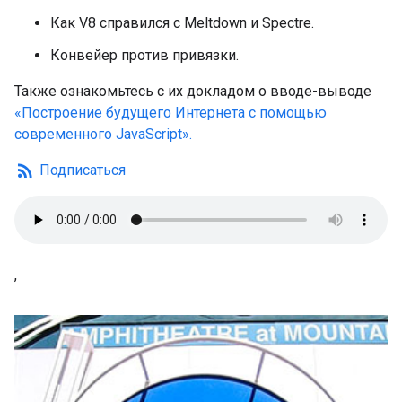
Как V8 справился с Meltdown и Spectre.
Конвейер против привязки.
Также ознакомьтесь с их докладом о вводе-выводе
«Построение будущего Интернета с помощью
современного JavaScript».
rss_feed
Подписаться
,