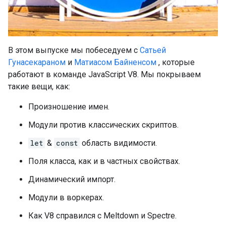
В этом выпуске мы побеседуем с
Сатьей
Гунасекараном
и
Матиасом Байненсом
, которые
работают в команде JavaScript V8. Мы покрываем
такие вещи, как:
Произношение имен.
Модули против классических скриптов.
let
&
const
область видимости.
Поля класса, как и в частных свойствах.
Динамический импорт.
Модули в воркерах.
Как V8 справился с Meltdown и Spectre.