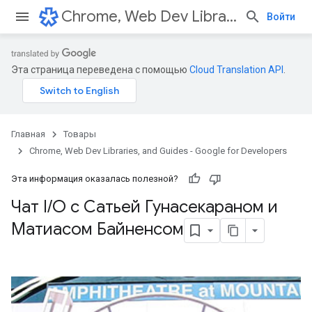
Chrome, Web Dev Libraries, and Guides - Google for Developers
Войти
Эта страница переведена с помощью
Cloud Translation API
.
Главная
Товары
Chrome, Web Dev Libraries, and Guides - Google for Developers
Эта информация оказалась полезной?
Чат I
/
O с Сатьей Гунасекараном и
Матиасом Байненсом