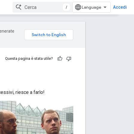
/
Accedi
 generate
Questa pagina è stata utile?
essivi, riesce a farlo!