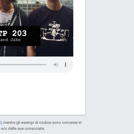
0
, mentre gli esempi di codice sono concessi in
e e/o delle sue consociate.