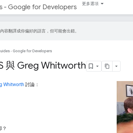
更多選項
s - Google for Developers
I 技術將內容翻譯成你偏好的語言，但可能會出錯。
uides - Google for Developers
S 與 Greg Whitworth
g Whitworth
討論：
卹？