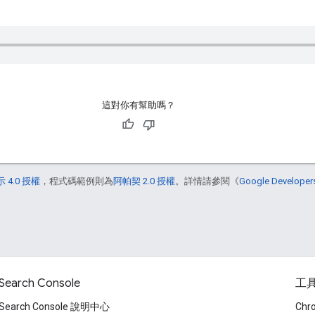
這對你有幫助嗎？
 4.0 授權
，程式碼範例則為
阿帕契 2.0 授權
。詳情請參閱《
Google Develop
Search Console
工
Search Console 說明中心
Ch