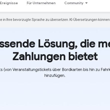
Ereignisse
Für Unternehmen
Community
e in Ihre bevorzugte Sprache zu übersetzen. KI-Übersetzungen können 
ssende Lösung, die me
Zahlungen bietet
ets (von Veranstaltungstickets über Bordkarten bis hin zu Fahr
hinzufügen.