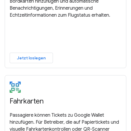
Bordkarten hinzufügen und automatische
Benachrichtigungen, Erinnerungen und
Echtzeitinformationen zum Flugstatus erhalten.
Jetzt loslegen
Fahrkarten
Passagiere können Tickets zu Google Wallet
hinzufügen. Für Betreiber, die auf Papiertickets und
visuelle Fahrkartenkontrollen oder QR-Scanner