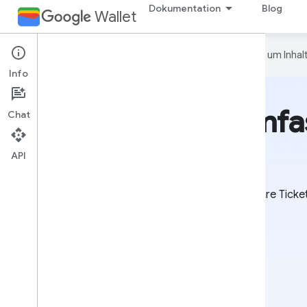
Dokumentation
Blog
Wallet
Google verwendet KI-Technologie, um Inhalt
Info
Eine umfa
Chat
API
Deine Nutzer können alle ihre Tick