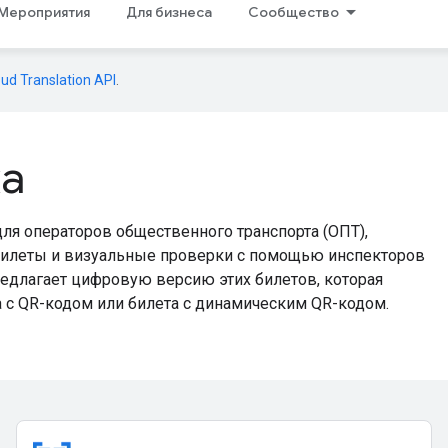
Мероприятия
Для бизнеса
Сообщество
oud Translation API
.
ка
я операторов общественного транспорта (ОПТ),
билеты и визуальные проверки с помощью инспекторов
редлагает цифровую версию этих билетов, которая
а с QR-кодом или билета с динамическим QR-кодом.