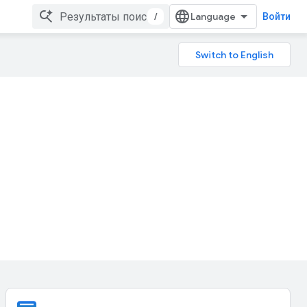
/
Войти