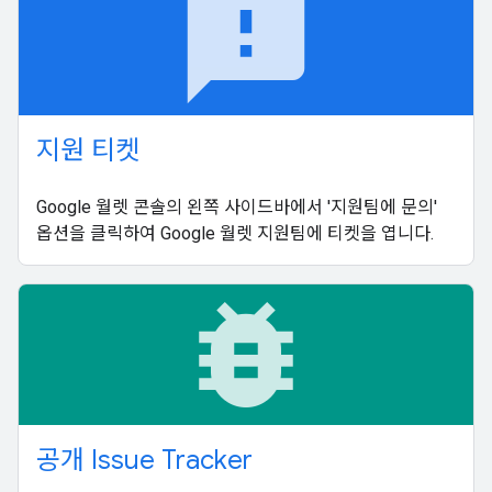
feedback
지원 티켓
Google 월렛 콘솔의 왼쪽 사이드바에서 '지원팀에 문의'
옵션을 클릭하여 Google 월렛 지원팀에 티켓을 엽니다.
bug_report
공개 Issue Tracker