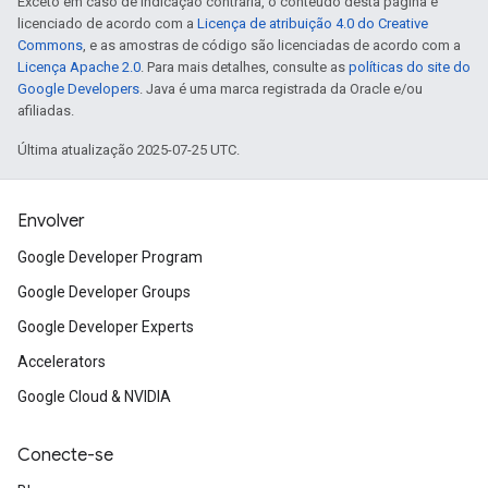
Exceto em caso de indicação contrária, o conteúdo desta página é
licenciado de acordo com a
Licença de atribuição 4.0 do Creative
Commons
, e as amostras de código são licenciadas de acordo com a
Licença Apache 2.0
. Para mais detalhes, consulte as
políticas do site do
Google Developers
. Java é uma marca registrada da Oracle e/ou
afiliadas.
Última atualização 2025-07-25 UTC.
Envolver
Google Developer Program
Google Developer Groups
Google Developer Experts
Accelerators
Google Cloud & NVIDIA
Conecte-se