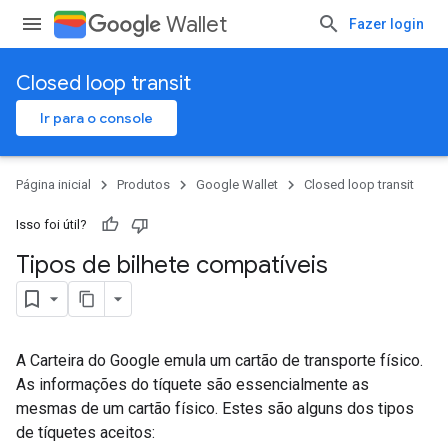
Wallet
Fazer login
Closed loop transit
Ir para o console
Página inicial
Produtos
Google Wallet
Closed loop transit
Isso foi útil?
Tipos de bilhete compatíveis
A Carteira do Google emula um cartão de transporte físico.
As informações do tíquete são essencialmente as
mesmas de um cartão físico. Estes são alguns dos tipos
de tíquetes aceitos: