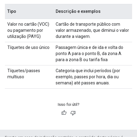
Tipo
Descrição e exemplos
Valor no cartão (VOC)
Cartão de transporte público com
ou pagamento por
valor armazenado, que diminui o valor
utilização (PAYG)
durante a viagem.
Tíquetes de uso único
Passagem única e de ida e volta do
ponto A para o ponto B, da zona A
para a zona B ou tarifa fixa
Tíquetes/passes
Categoria que inclui períodos (por
multiuso
exemplo, passes por hora, dia ou
semana) até passes anuais.
Isso foi útil?