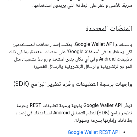
سريعًا للأعلى والنقر على البطاقة التي يريدون استخدامها.
المنصّات المعتمدة
باستخدام Google Wallet API، يمكنك إصدار بطاقات للمستخدمين
لكي يحفظوها في "محفظة Google" على منصات متعددة، بما في ذلك
تطبيقات Android وفي أي مكان يتيح استخدام روابط تشعبية، مثل
المواقع الإلكترونية والرسائل الإلكترونية والرسائل القصيرة.
واجهات برمجة التطبيقات وحُزم تطوير البرامج (SDK)
توفّر Google Wallet API واجهة برمجة تطبيقات REST وحزمة
تطوير برامج (SDK) لنظام التشغيل Android لمساعدتك في إصدار
بطاقاتك وإدارتها بسرعة وسهولة.
Google Wallet REST API