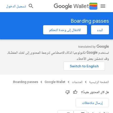
Wallet
تسجيل الدخول
Boarding passes
البدء
الانتقال إلى وحدة التحكم
تستخدم Google تكنولوجيا الذكاء الاصطناعي لترجمة المحتوى إلى لغتك المفضّلة،
وقد تتضمّن بعض الأخطاء.
الصفحة الرئيسية
المنتجات
Google Wallet
Boarding passes
هل كان المحتوى مفيدًا؟
إرسال ملاحظات