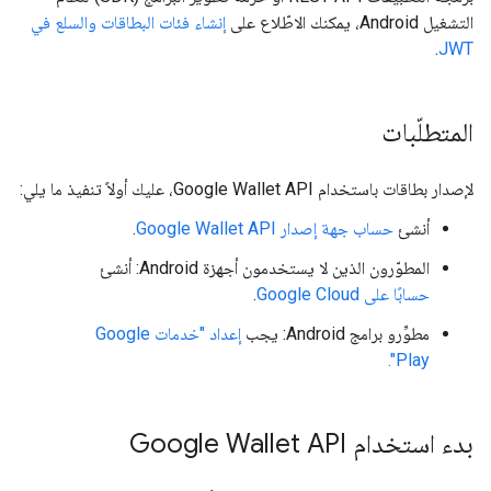
التشغيل Android، يمكنك الاطّلاع على
إنشاء فئات البطاقات والسلع في
.
JWT
المتطلّبات
لإصدار بطاقات باستخدام Google Wallet API، عليك أولاً تنفيذ ما يلي:
أنشئ
حساب جهة إصدار Google Wallet API
.
المطوّرون الذين لا يستخدمون أجهزة Android: أنشئ
حسابًا على Google Cloud
.
مطوِّرو برامج Android: يجب
إعداد "خدمات Google
Play".
بدء استخدام Google Wallet API