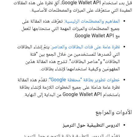
قبل بدء استخدام Google Wallet API، ألقِ نظرة على هذه المقالات
المفيدة التي ستعرّفك على الميزات والمصطلحات الأساسية.
المفاهيم والمصطلحات الرئيسية
: تعرّفك هذه المقالة على
جميع المصطلحات والميزات المهمة التي ستحتاجها للعمل
مع Google Wallet API.
نظرة عامة على فئات البطاقات والعناصر
: يتمّ إنشاء البطاقات
التي تُصدرها للمستخدمين من خلال الجمع بين "فئة
البطاقات" و"عناصر البطاقات". تشرح هذه المقالة هذَين
المفهومَين وكيفية استخدامهما لإنشاء بطاقات.
خطوات تطوير بطاقة "محفظة Google"
: تقدّم هذه المقالة
نظرة عامة شاملة على جميع الخطوات اللازمة لإنشاء بطاقة
باستخدام Google Wallet API من البداية إلى النهاية.
الأدوات والمراجع
الدروس التطبيقية حول الترميز
تقدّم لك الدروس التطبيقية ذاتية التوجيه حول الترميز