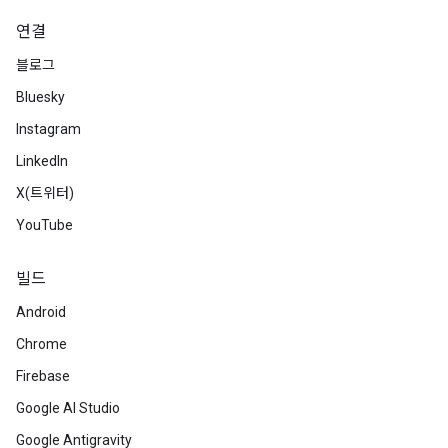
연결
블로그
Bluesky
Instagram
LinkedIn
X(트위터)
YouTube
빌드
Android
Chrome
Firebase
Google AI Studio
Google Antigravity